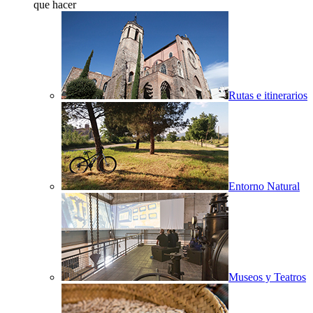
que hacer
Rutas e itinerarios
Entorno Natural
Museos y Teatros