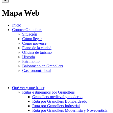
Mapa Web
Inicio
Conoce Granollers
Situación
Cómo llegar
Cómo moverse
Plano de la ciudad
Oficina de turismo
Historia
Patrimonio
Balonmano en Granollers
Gastronomía local
Qué ver y qué hacer
Rutas e itinerarios por Granollers
Granollers medieval y moderno
Ruta por Granollers Bombardeado
Ruta por Granollers Industrial
Ruta por Granollers Modernista y Novecentista