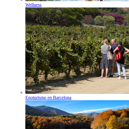
Wellness
Enoturismo en Barcelona