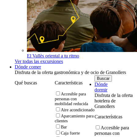
El Vallès oriental a tu ritmo
Ver todas las excursiones
Dónde comer
Disfruta de la oferta gastronómica y de ocio de Granollers
Qué buscas
Características
Dónde
dormir
Accesible para
Disfruta de la oferta
personas con
hotelera de
mobilidad reducida
Granollers
Aire acondicionado
Aparcamiento para
Características
clientes
Bar
Accesible para
personas con
Caja fuerte