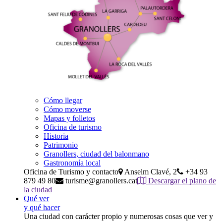
Cómo llegar
Cómo moverse
Mapas y folletos
Oficina de turismo
Historia
Patrimonio
Granollers, ciudad del balonmano
Gastronomía local
Oficina de Turismo y contacto
Anselm Clavé, 2
+34 93
879 49 80
turisme@granollers.cat
Descargar el plano de
la ciudad
Qué ver
y qué hacer
Una ciudad con carácter propio y numerosas cosas que ver y