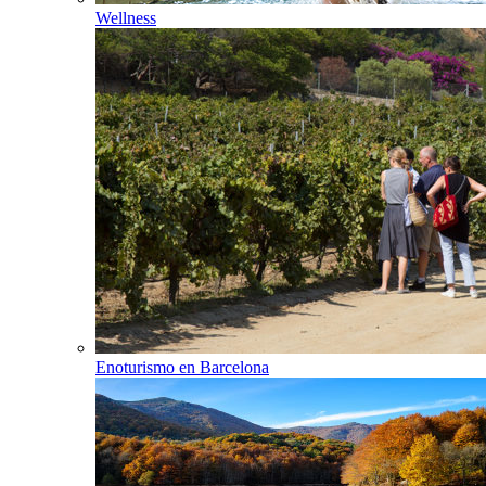
Wellness
Enoturismo en Barcelona