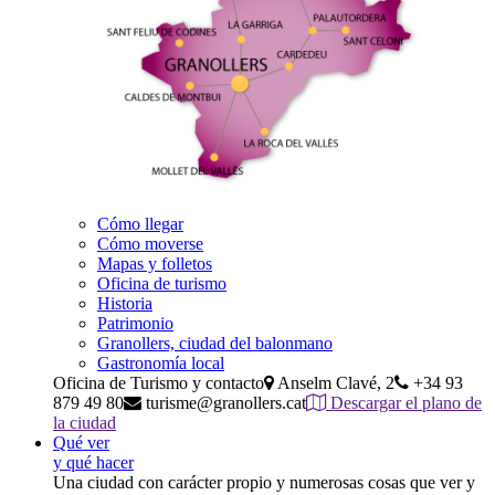
Cómo llegar
Cómo moverse
Mapas y folletos
Oficina de turismo
Historia
Patrimonio
Granollers, ciudad del balonmano
Gastronomía local
Oficina de Turismo y contacto
Anselm Clavé, 2
+34 93
879 49 80
turisme@granollers.cat
Descargar el plano de
la ciudad
Qué ver
y qué hacer
Una ciudad con carácter propio y numerosas cosas que ver y