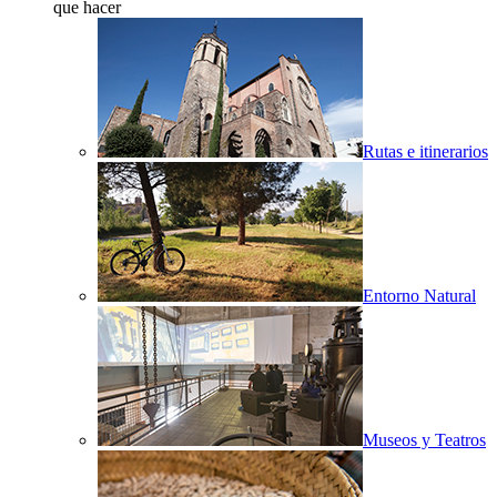
que hacer
Rutas e itinerarios
Entorno Natural
Museos y Teatros