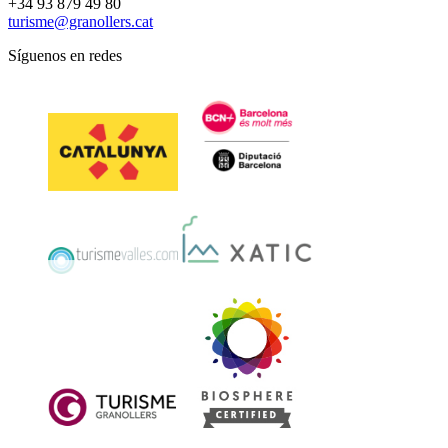
+34 93 879 49 80
turisme@granollers.cat
Síguenos en redes