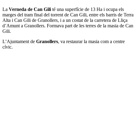
La
Verneda de Can Gili
té una superfície de 13 Ha i ocupa els
marges del tram final del torrent de Can Gili, entre els barris de Terra
Alta i Can Gili de Granollers, i a un costat de la carretera de Lliça
d’Amunt a Granollers. Formava part de les terres de la masia de Can
Gili.
L’Ajuntament de
Granollers
, va restaurar la masia com a centre
cívic.