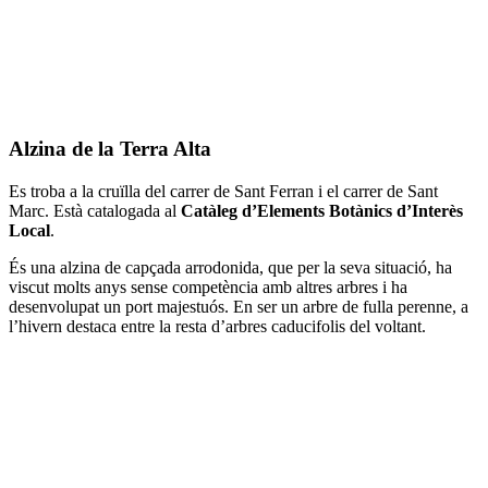
Alzina de la Terra Alta
Es troba a la cruïlla del carrer de Sant Ferran i el carrer de Sant
Marc. Està catalogada al
Catàleg d’Elements Botànics d’Interès
Local
.
És una alzina de capçada arrodonida, que per la seva situació, ha
viscut molts anys sense competència amb altres arbres i ha
desenvolupat un port majestuós. En ser un arbre de fulla perenne, a
l’hivern destaca entre la resta d’arbres caducifolis del voltant.