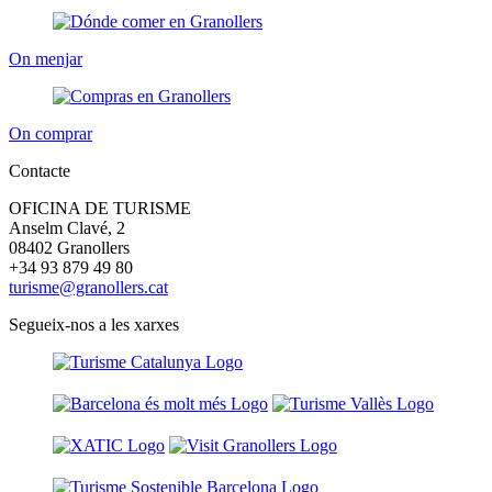
On menjar
On comprar
Contacte
OFICINA DE TURISME
Anselm Clavé, 2
08402 Granollers
+34 93 879 49 80
turisme@granollers.cat
Segueix-nos a les xarxes