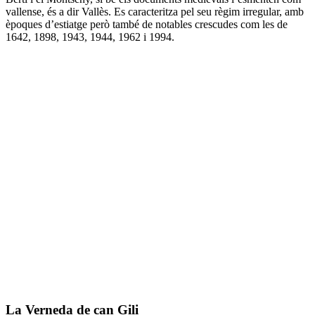
vallense, és a dir Vallès. Es caracteritza pel seu règim irregular, amb
èpoques d’estiatge però també de notables crescudes com les de
1642, 1898, 1943, 1944, 1962 i 1994.
La Verneda de can Gili