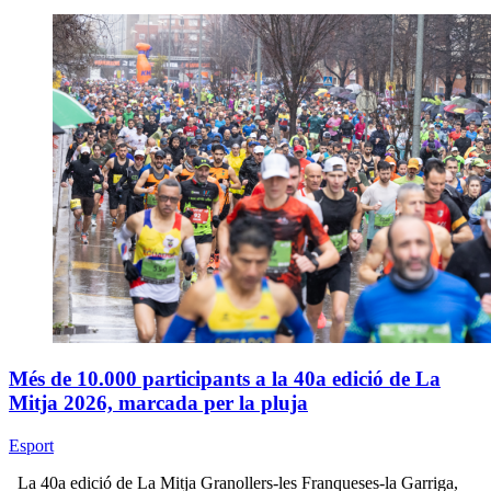
Més de 10.000 participants a la 40a edició de La
Mitja 2026, marcada per la pluja
Esport
La 40a edició de La Mitja Granollers-les Franqueses-la Garriga,