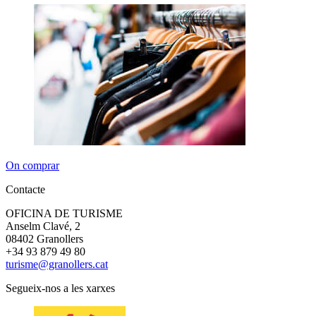
On comprar
Contacte
OFICINA DE TURISME
Anselm Clavé, 2
08402 Granollers
+34 93 879 49 80
turisme@granollers.cat
Segueix-nos a les xarxes