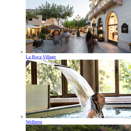
La Roca Village
Wellness