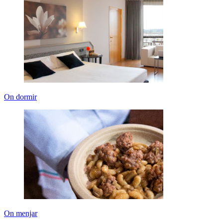
On dormir
On menjar