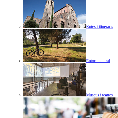
Rutes i itineraris
Entorn natural
Museus i teatres