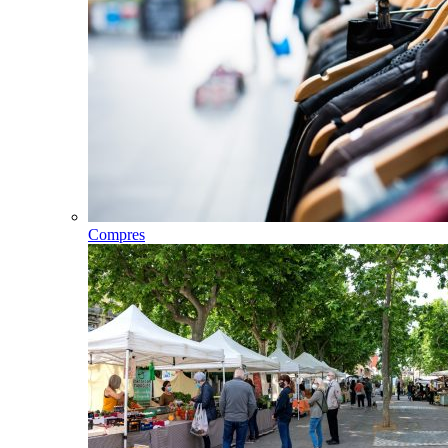
Compres