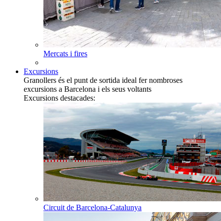
Mercats i fires
Excursions
Granollers és el punt de sortida ideal fer nombroses
excursions a Barcelona i els seus voltants
Excursions destacades:
Circuit de Barcelona-Catalunya