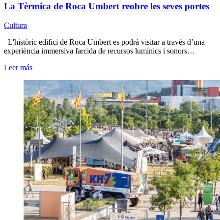
La Tèrmica de Roca Umbert reobre les seves portes
Cultura
L'històric edifici de Roca Umbert es podrà visitar a través d’una
experiència immersiva farcida de recursos lumínics i sonors…
Leer más