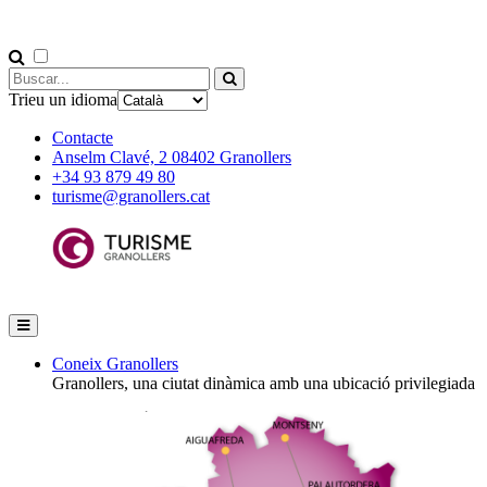
Trieu un idioma
Contacte
Anselm Clavé, 2 08402 Granollers
+34 93 879 49 80
turisme@granollers.cat
Coneix Granollers
Granollers, una ciutat dinàmica amb una ubicació privilegiada