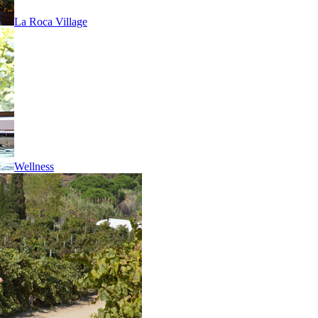
La Roca Village
Wellness