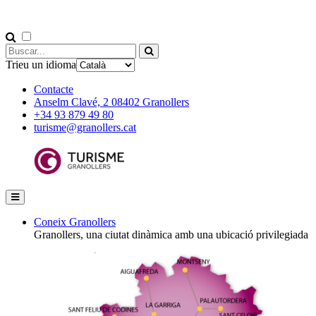
Trieu un idioma
Contacte
Anselm Clavé, 2 08402 Granollers
+34 93 879 49 80
turisme@granollers.cat
Coneix Granollers
Granollers, una ciutat dinàmica amb una ubicació privilegiada