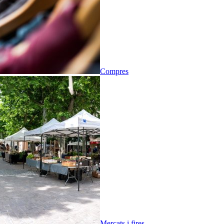
Compres
Mercats i fires