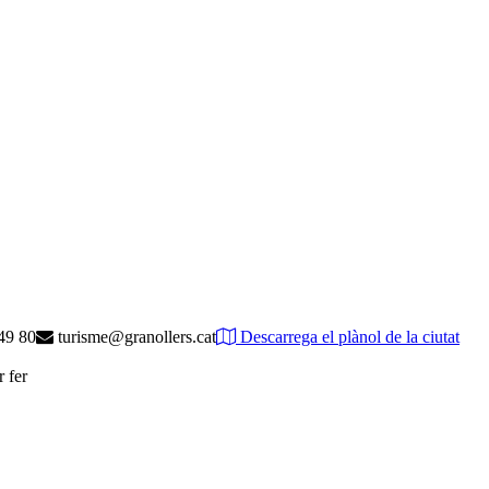
49 80
turisme@granollers.cat
Descarrega el plànol de la ciutat
r fer