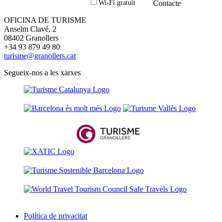
Contacte
Wi-Fi gratuït
OFICINA DE TURISME
Anselm Clavé, 2
08402 Granollers
+34 93 879 49 80
turisme@granollers.cat
Segueix-nos a les xarxes
Política de privacitat