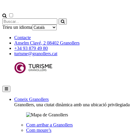
Trieu un idioma
Contacte
Anselm Clavé, 2 08402 Granollers
+34 93 879 49 80
turisme@granollers.cat
Coneix Granollers
Granollers, una ciutat dinàmica amb una ubicació privilegiada
Com arribar a Granollers
Com moure’s