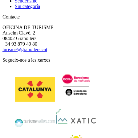
Senderisme
Sin categoría
Contacte
OFICINA DE TURISME
Anselm Clavé, 2
08402 Granollers
+34 93 879 49 80
turisme@granollers.cat
Segueix-nos a les xarxes