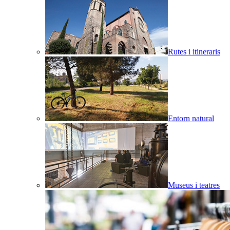
Rutes i itineraris
Entorn natural
Museus i teatres