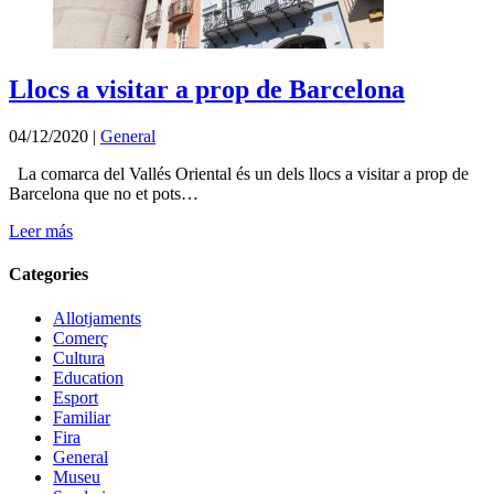
Llocs a visitar a prop de Barcelona
04/12/2020
|
General
La comarca del Vallés Oriental és un dels llocs a visitar a prop de
Barcelona que no et pots…
Leer más
Categories
Allotjaments
Comerç
Cultura
Education
Esport
Familiar
Fira
General
Museu