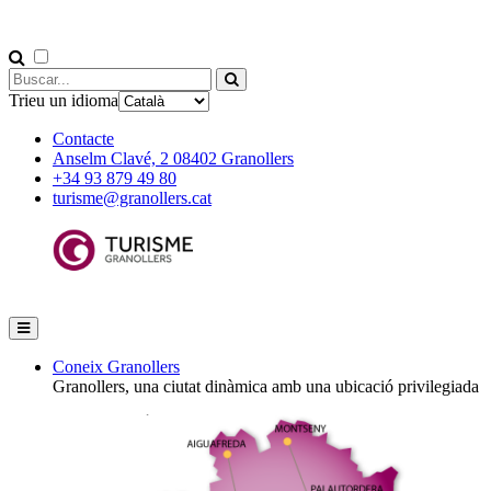
Trieu un idioma
Contacte
Anselm Clavé, 2 08402 Granollers
+34 93 879 49 80
turisme@granollers.cat
Coneix Granollers
Granollers, una ciutat dinàmica amb una ubicació privilegiada