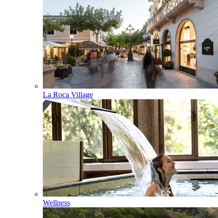
La Roca Village
Wellness