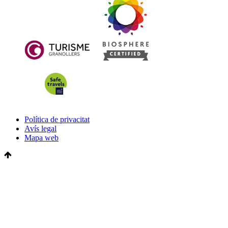
Política de privacitat
Avís legal
Mapa web