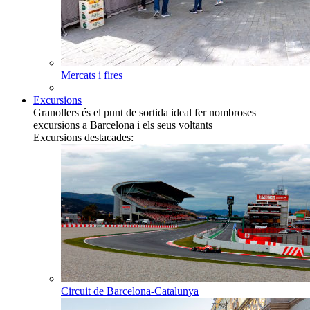
Mercats i fires
Excursions
Granollers és el punt de sortida ideal fer nombroses
excursions a Barcelona i els seus voltants
Excursions destacades:
Circuit de Barcelona-Catalunya