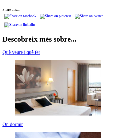
Share this...
Descobreix més sobre...
Què veure i què fer
On dormir