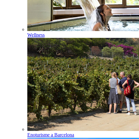
Wellness
Enoturisme a Barcelona