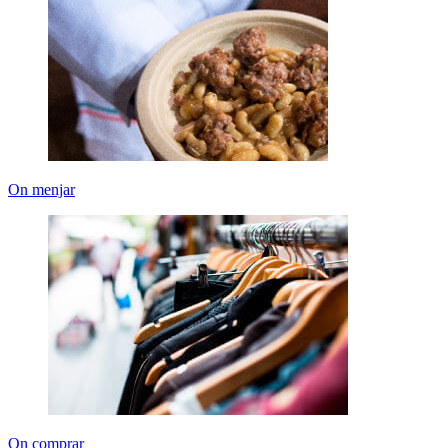
On menjar
On comprar