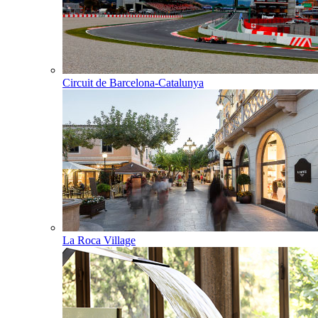
Circuit de Barcelona-Catalunya
La Roca Village