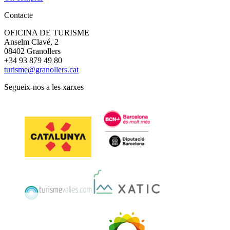
Contacte
OFICINA DE TURISME
Anselm Clavé, 2
08402 Granollers
+34 93 879 49 80
turisme@granollers.cat
Segueix-nos a les xarxes