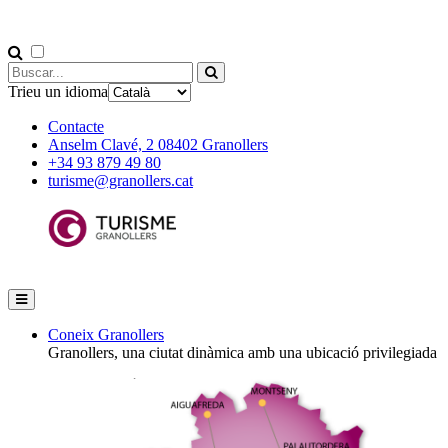
Trieu un idioma
Contacte
Anselm Clavé, 2 08402 Granollers
+34 93 879 49 80
turisme@granollers.cat
Coneix Granollers
Granollers, una ciutat dinàmica amb una ubicació privilegiada