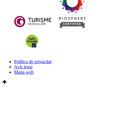
Política de privacitat
Avís legal
Mapa web