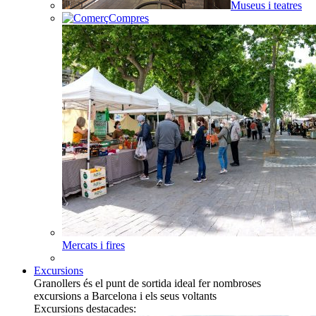
Museus i teatres
Compres
Mercats i fires
Excursions
Granollers és el punt de sortida ideal fer nombroses
excursions a Barcelona i els seus voltants
Excursions destacades: