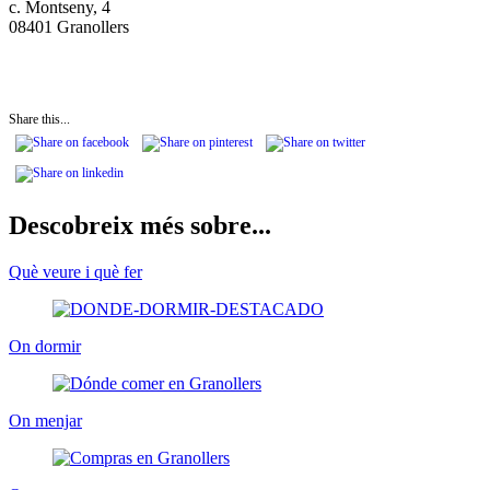
c. Montseny, 4
08401 Granollers
Share this...
Descobreix més sobre...
Què veure i què fer
On dormir
On menjar