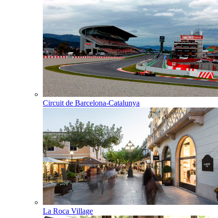
Circuit de Barcelona-Catalunya
La Roca Village