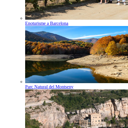
Enoturisme a Barcelona
Parc Natural del Montseny