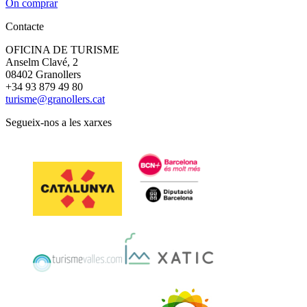
On comprar
Contacte
OFICINA DE TURISME
Anselm Clavé, 2
08402 Granollers
+34 93 879 49 80
turisme@granollers.cat
Segueix-nos a les xarxes