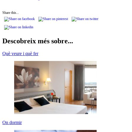
Share this...
Descobreix més sobre...
Què veure i què fer
On dormir