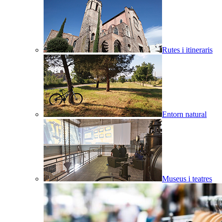
Rutes i itineraris
Entorn natural
Museus i teatres