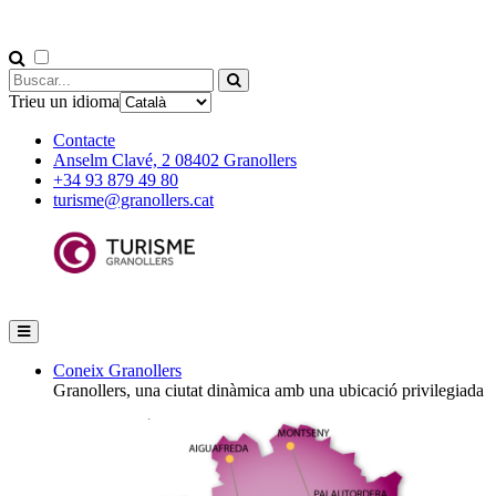
Trieu un idioma
Contacte
Anselm Clavé, 2 08402 Granollers
+34 93 879 49 80
turisme@granollers.cat
Coneix Granollers
Granollers, una ciutat dinàmica amb una ubicació privilegiada