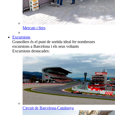
Mercats i fires
Excursions
Granollers és el punt de sortida ideal fer nombroses
excursions a Barcelona i els seus voltants
Excursions destacades:
Circuit de Barcelona-Catalunya