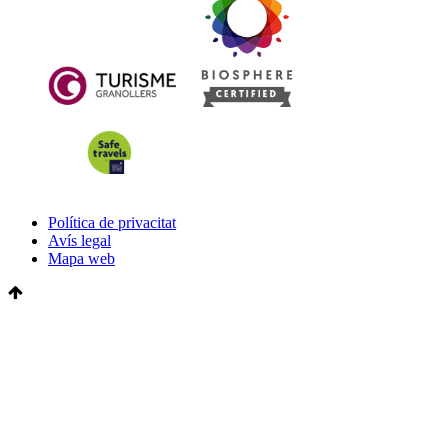
Política de privacitat
Avís legal
Mapa web