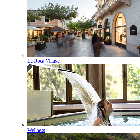
La Roca Village
Wellness