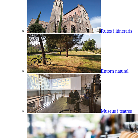
Rutes i itineraris
Entorn natural
Museus i teatres