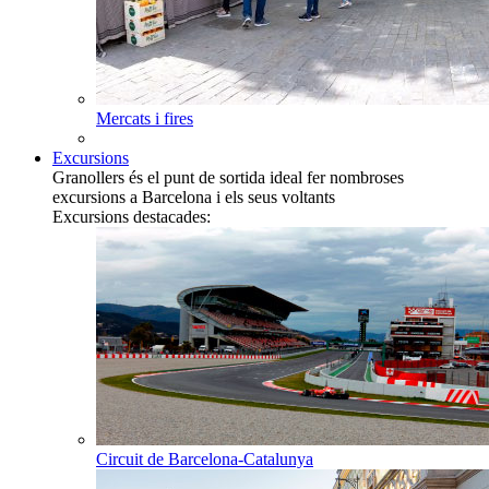
Mercats i fires
Excursions
Granollers és el punt de sortida ideal fer nombroses
excursions a Barcelona i els seus voltants
Excursions destacades:
Circuit de Barcelona-Catalunya