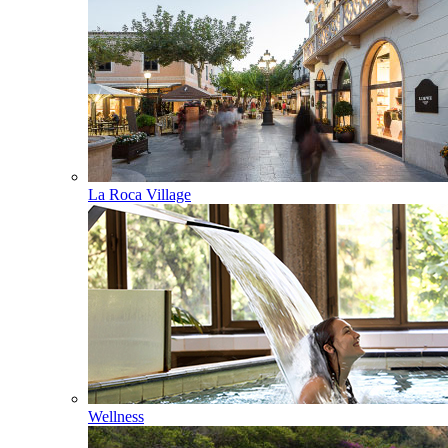
La Roca Village
Wellness