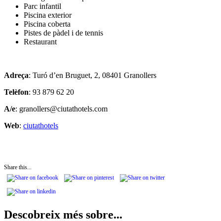
Parc infantil
Piscina exterior
Piscina coberta
Pistes de pàdel i de tennis
Restaurant
Adreça
: Turó d’en Bruguet, 2, 08401 Granollers
Telèfon
: 93 879 62 20
A/e
: granollers@ciutathotels.com
Web
:
ciutathotels
Share this...
Descobreix més sobre...