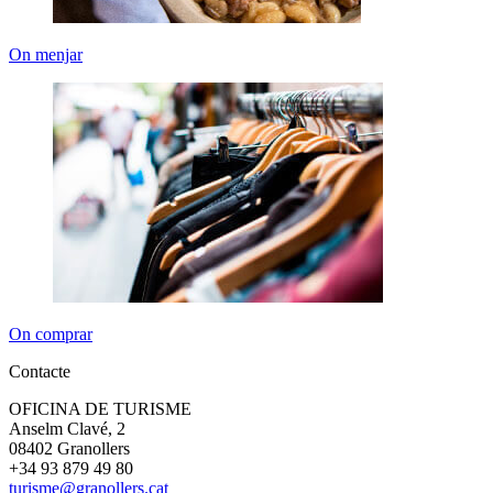
On menjar
On comprar
Contacte
OFICINA DE TURISME
Anselm Clavé, 2
08402 Granollers
+34 93 879 49 80
turisme@granollers.cat