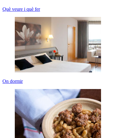
Què veure i què fer
On dormir