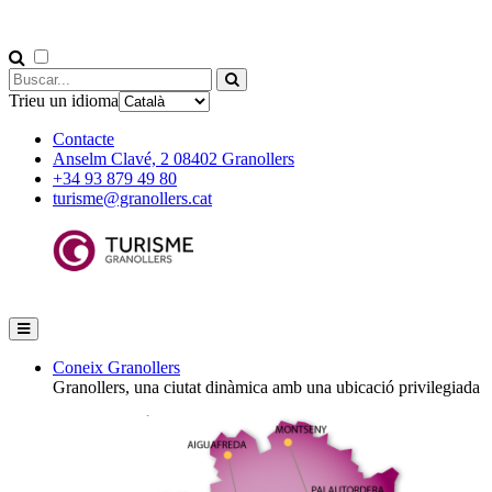
Trieu un idioma
Contacte
Anselm Clavé, 2 08402 Granollers
+34 93 879 49 80
turisme@granollers.cat
Coneix Granollers
Granollers, una ciutat dinàmica amb una ubicació privilegiada