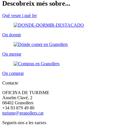
Descobreix més sobre...
Què veure i què fer
On dormir
On menjar
On comprar
Contacte
OFICINA DE TURISME
Anselm Clavé, 2
08402 Granollers
+34 93 879 49 80
turisme@granollers.cat
Segueix-nos a les xarxes