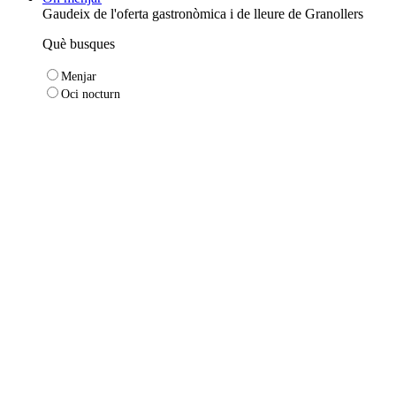
Gaudeix de l'oferta gastronòmica i de lleure de Granollers
Què busques
Menjar
Oci nocturn