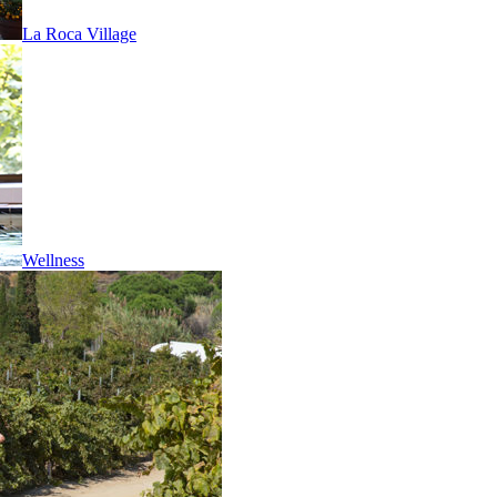
La Roca Village
Wellness