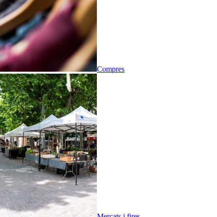
Compres
Mercats i fires