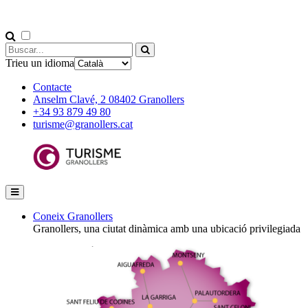
Trieu un idioma
Contacte
Anselm Clavé, 2 08402 Granollers
+34 93 879 49 80
turisme@granollers.cat
Coneix Granollers
Granollers, una ciutat dinàmica amb una ubicació privilegiada