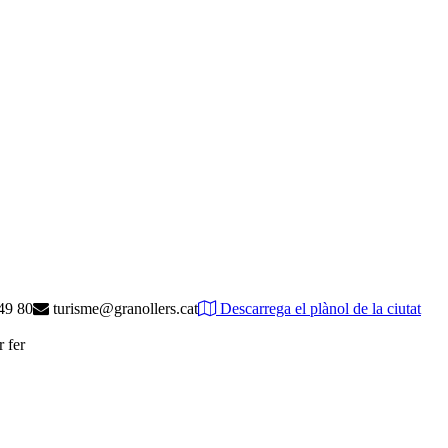
49 80
turisme@granollers.cat
Descarrega el plànol de la ciutat
r fer