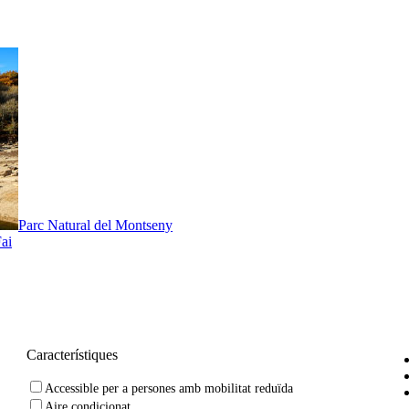
Parc Natural del Montseny
Fai
Característiques
Accessible per a persones amb mobilitat reduïda
Aire condicionat