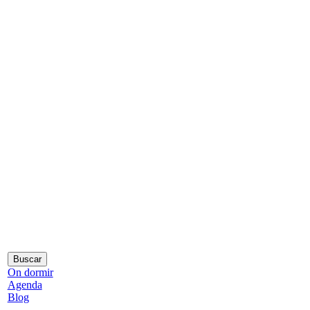
On dormir
Agenda
Blog