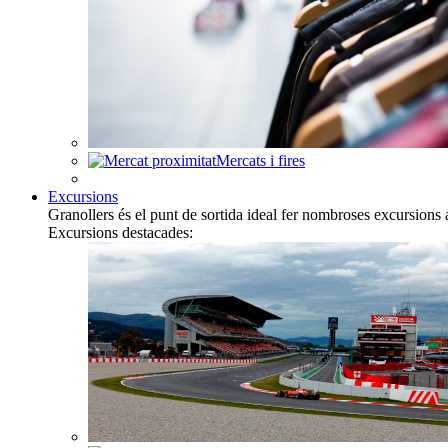
Mercats i fires
Excursions
Granollers és el punt de sortida ideal fer nombroses excursions 
Excursions destacades: