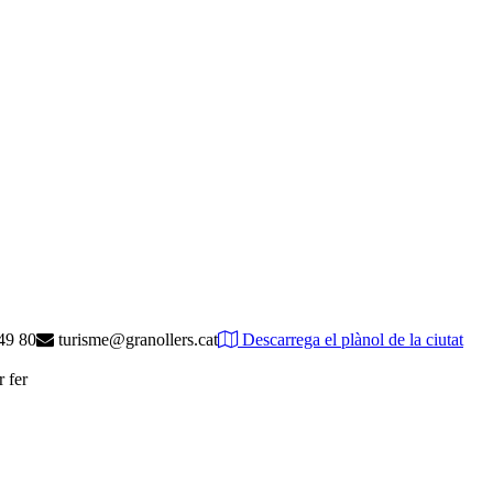
49 80
turisme@granollers.cat
Descarrega el plànol de la ciutat
r fer