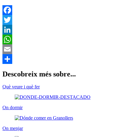
Descobreix més sobre...
Què veure i què fer
On dormir
On menjar