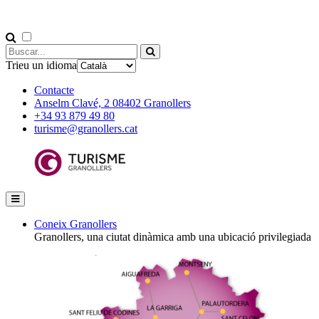
Trieu un idioma
Contacte
Anselm Clavé, 2 08402 Granollers
+34 93 879 49 80
turisme@granollers.cat
Coneix Granollers
Granollers, una ciutat dinàmica amb una ubicació privilegiada