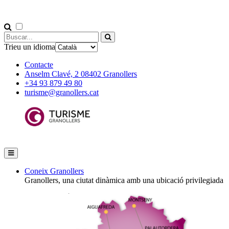
Trieu un idioma
Contacte
Anselm Clavé, 2 08402 Granollers
+34 93 879 49 80
turisme@granollers.cat
Coneix Granollers
Granollers, una ciutat dinàmica amb una ubicació privilegiada