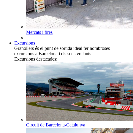
Mercats i fires
Excursions
Granollers és el punt de sortida ideal fer nombroses
excursions a Barcelona i els seus voltants
Excursions destacades:
Circuit de Barcelona-Catalunya