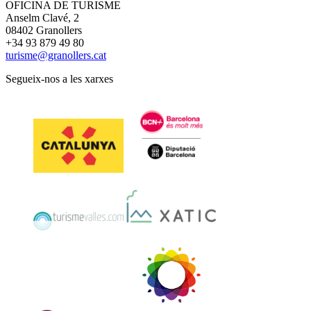
OFICINA DE TURISME
Anselm Clavé, 2
08402 Granollers
+34 93 879 49 80
turisme@granollers.cat
Segueix-nos a les xarxes