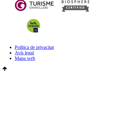
Política de privacitat
Avís legal
Mapa web