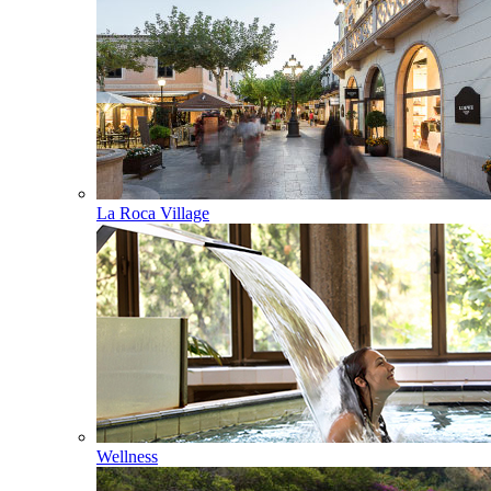
La Roca Village
Wellness