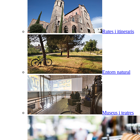
Rutes i itineraris
Entorn natural
Museus i teatres