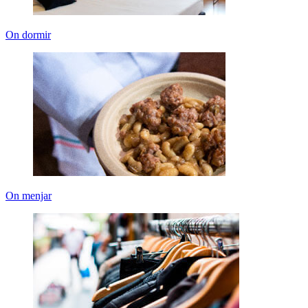
On dormir
On menjar