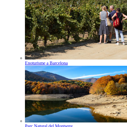
Enoturisme a Barcelona
Parc Natural del Montseny