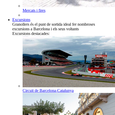
Mercats i fires
Excursions
Granollers és el punt de sortida ideal fer nombroses
excursions a Barcelona i els seus voltants
Excursions destacades:
Circuit de Barcelona-Catalunya