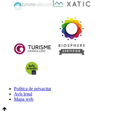
Política de privacitat
Avís legal
Mapa web