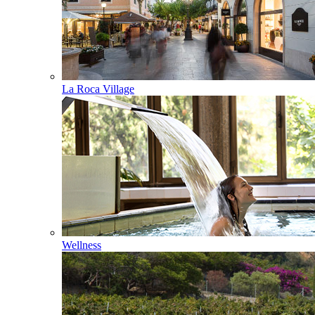
La Roca Village
Wellness