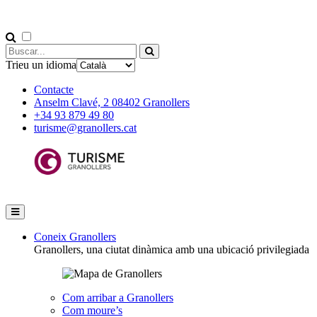
Trieu un idioma
Contacte
Anselm Clavé, 2 08402 Granollers
+34 93 879 49 80
turisme@granollers.cat
Coneix Granollers
Granollers, una ciutat dinàmica amb una ubicació privilegiada
Com arribar a Granollers
Com moure’s