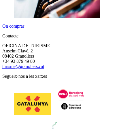
On comprar
Contacte
OFICINA DE TURISME
Anselm Clavé, 2
08402 Granollers
+34 93 879 49 80
turisme@granollers.cat
Segueix-nos a les xarxes