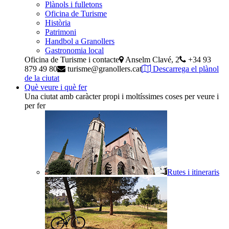
Plànols i fulletons
Oficina de Turisme
Història
Patrimoni
Handbol a Granollers
Gastronomia local
Oficina de Turisme i contacte
Anselm Clavé, 2
+34 93
879 49 80
turisme@granollers.cat
Descarrega el plànol
de la ciutat
Què veure i què fer
Una ciutat amb caràcter propi i moltíssimes coses per veure i
per fer
Rutes i itineraris