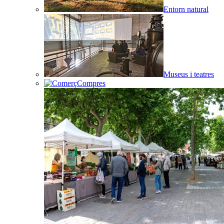
Entorn natural
Museus i teatres
Compres