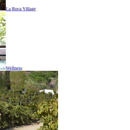
La Roca Village
Wellness