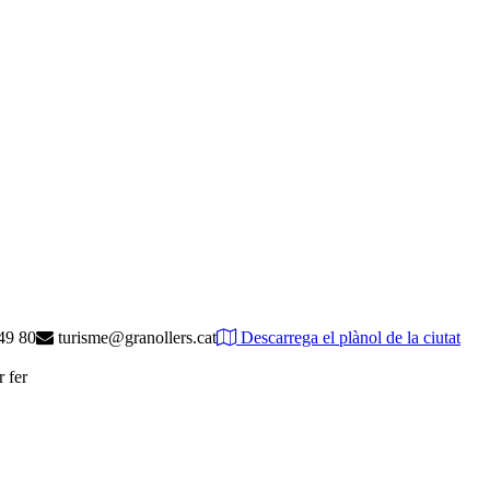
49 80
turisme@granollers.cat
Descarrega el plànol de la ciutat
r fer