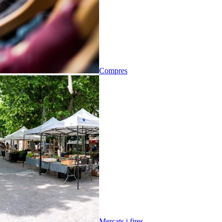
Compres
Mercats i fires