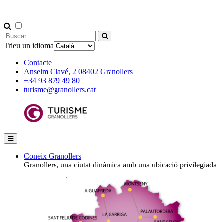
Trieu un idioma
Contacte
Anselm Clavé, 2 08402 Granollers
+34 93 879 49 80
turisme@granollers.cat
Coneix Granollers
Granollers, una ciutat dinàmica amb una ubicació privilegiada