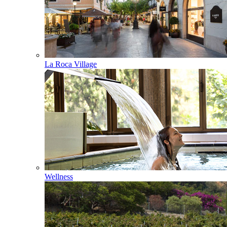
La Roca Village
Wellness