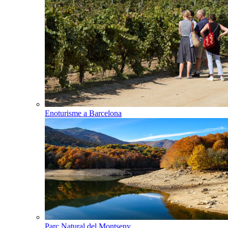
Enoturisme a Barcelona
Parc Natural del Montseny