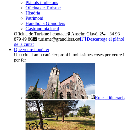
Plànols i fulletons
Oficina de Turisme
Història
Patrimoni
Handbol a Granollers
Gastronomia local
Oficina de Turisme i contacte
Anselm Clavé, 2
+34 93
879 49 80
turisme@granollers.cat
Descarrega el plànol
de la ciutat
Què veure i què fer
Una ciutat amb caràcter propi i moltíssimes coses per veure i
per fer
Rutes i itineraris