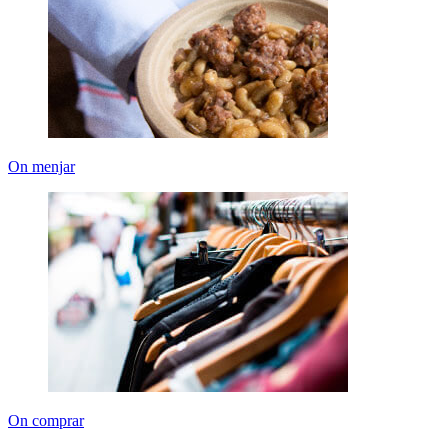
On menjar
On comprar