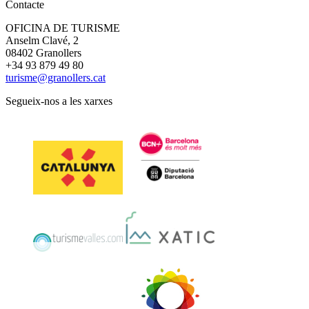
Contacte
OFICINA DE TURISME
Anselm Clavé, 2
08402 Granollers
+34 93 879 49 80
turisme@granollers.cat
Segueix-nos a les xarxes