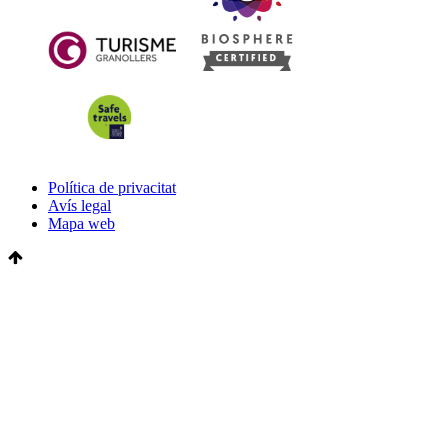
Política de privacitat
Avís legal
Mapa web