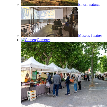
Entorn natural
Museus i teatres
Compres