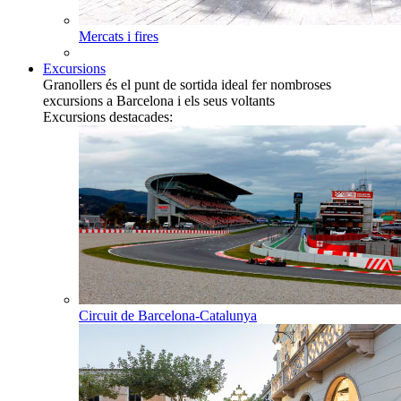
Mercats i fires
Excursions
Granollers és el punt de sortida ideal fer nombroses
excursions a Barcelona i els seus voltants
Excursions destacades:
Circuit de Barcelona-Catalunya