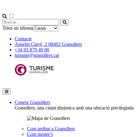
Trieu un idioma
Contacte
Anselm Clavé, 2 08402 Granollers
+34 93 879 49 80
turisme@granollers.cat
Coneix Granollers
Granollers, una ciutat dinàmica amb una ubicació privilegiada
Com arribar a Granollers
Com moure’s