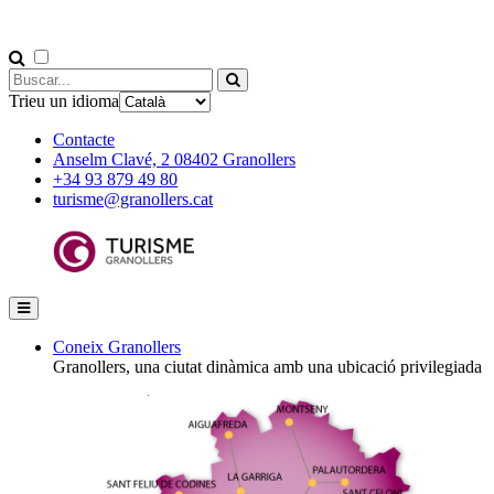
Trieu un idioma
Contacte
Anselm Clavé, 2 08402 Granollers
+34 93 879 49 80
turisme@granollers.cat
Coneix Granollers
Granollers, una ciutat dinàmica amb una ubicació privilegiada