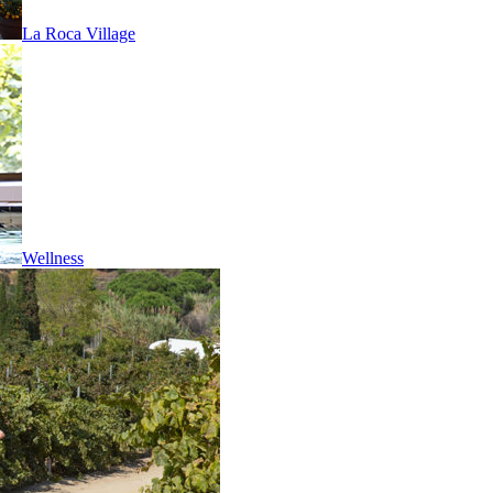
La Roca Village
Wellness