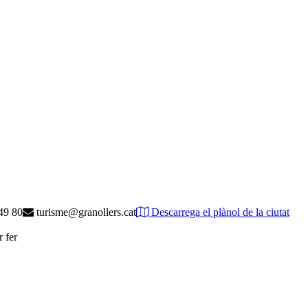
49 80
turisme@granollers.cat
Descarrega el plànol de la ciutat
r fer