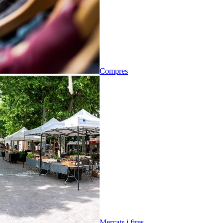
Compres
Mercats i fires