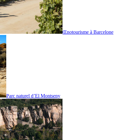
Œnotourisme à Barcelone
Parc naturel d’El Montseny