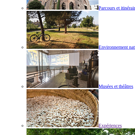
Parcours et itinérai
Environnement nat
Musées et théâtres
Expériences