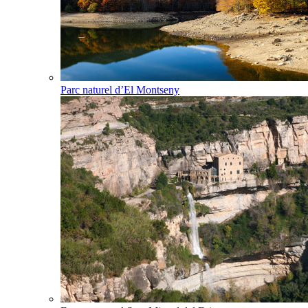
Parc naturel d’El Montseny