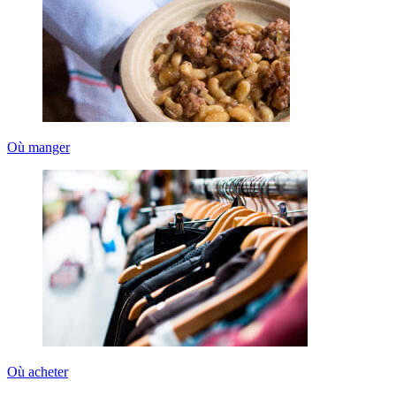
Où manger
Où acheter