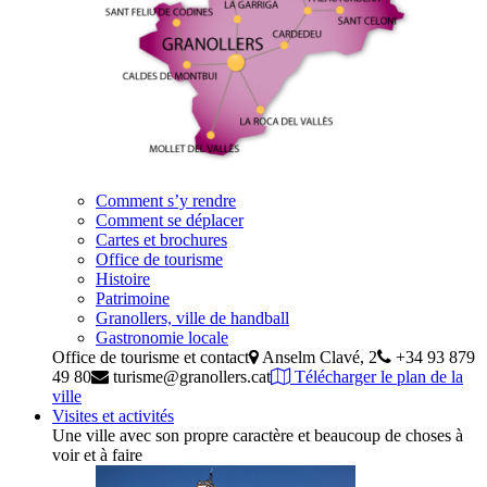
Comment s’y rendre
Comment se déplacer
Cartes et brochures
Office de tourisme
Histoire
Patrimoine
Granollers, ville de handball
Gastronomie locale
Office de tourisme et contact
Anselm Clavé, 2
+34 93 879
49 80
turisme@granollers.cat
Télécharger le plan de la
ville
Visites et activités
Une ville avec son propre caractère et beaucoup de choses à
voir et à faire