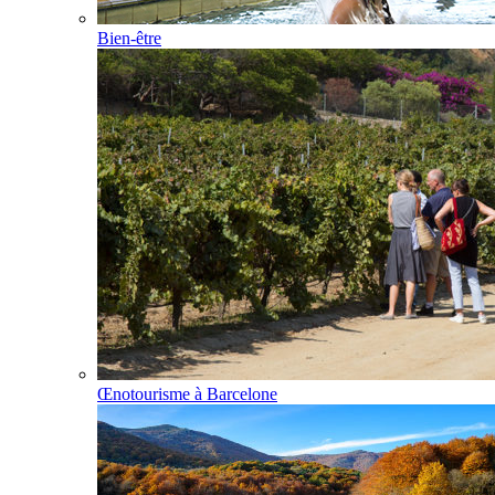
Bien-être
Œnotourisme à Barcelone