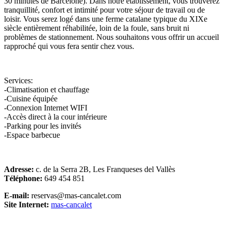
30 minutes de Barcelone). Dans notre établissement, vous trouverez
tranquillité, confort et intimité pour votre séjour de travail ou de
loisir. Vous serez logé dans une ferme catalane typique du XIXe
siècle entièrement réhabilitée, loin de la foule, sans bruit ni
problèmes de stationnement. Nous souhaitons vous offrir un accueil
rapproché qui vous fera sentir chez vous.
Services:
-Climatisation et chauffage
-Cuisine équipée
-Connexion Internet WIFI
-Accès direct à la cour intérieure
-Parking pour les invités
-Espace barbecue
Adresse:
c. de la Serra 2B, Les Franqueses del Vallès
Téléphone:
649 454 851
E-mail:
reservas@mas-cancalet.com
Site Internet:
mas-cancalet