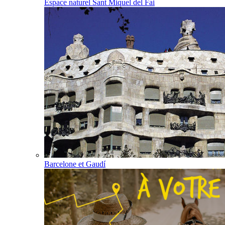
Espace naturel Sant Miquel del Fai
Barcelone et Gaudí