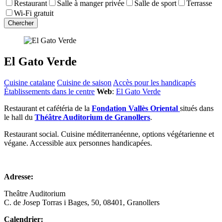
Restaurant
Salle à manger privée
Salle de sport
Terrasse
Wi-Fi gratuit
El Gato Verde
Cuisine catalane
Cuisine de saison
Accès pour les handicapés
Établissements dans le centre
Web
:
El Gato Verde
Restaurant et cafétéria de la
Fondation Vallès Oriental
situés dans
le hall du
Théâtre Auditorium de Granollers
.
Restaurant social. Cuisine méditerranéenne, options végétarienne et
végane. Accessible aux personnes handicapées.
Adresse:
Theâtre Auditorium
C. de Josep Torras i Bages, 50, 08401, Granollers
Calendrier: