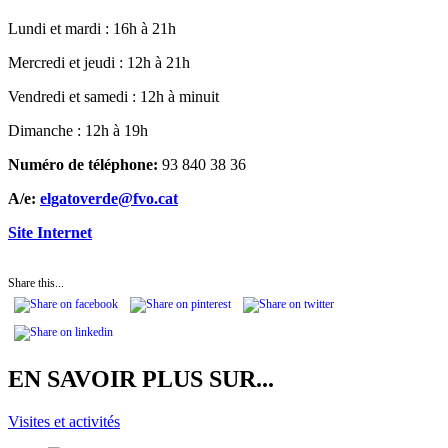
Lundi et mardi : 16h à 21h
Mercredi et jeudi : 12h à 21h
Vendredi et samedi : 12h à minuit
Dimanche : 12h à 19h
Numéro de téléphone:
93 840 38 36
A/e:
elgatoverde@fvo.cat
Site Internet
Share this...
EN SAVOIR PLUS SUR...
Visites et activités