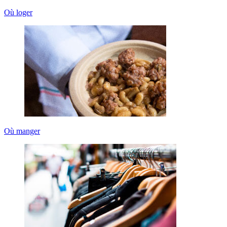
Où loger
Où manger