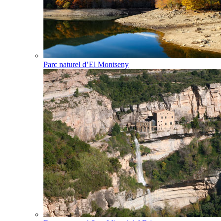
Parc naturel d’El Montseny