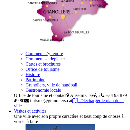
Comment s’y rendre
Comment se déplacer
Cartes et brochures
Office de tourisme
Histoire
Patrimoine
Granollers, ville de handball
Gastronomie locale
Office de tourisme et contact
Anselm Clavé, 2
+34 93 879
49 80
turisme@granollers.cat
Télécharger le plan de la
ville
Visites et activités
Une ville avec son propre caractère et beaucoup de choses à
voir et à faire