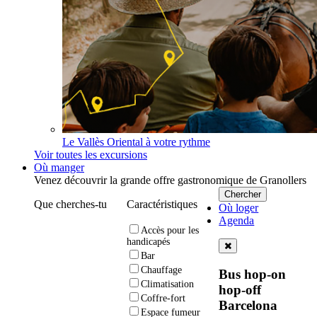
Le Vallès Oriental à votre rythme
Voir toutes les excursions
Où manger
Venez découvrir la grande offre gastronomique de Granollers
Que cherches-tu
Caractéristiques
Où loger
Agenda
Accès pour les
handicapés
Bar
Chauffage
Bus hop-on
Climatisation
hop-off
Coffre-fort
Barcelona
Espace fumeur