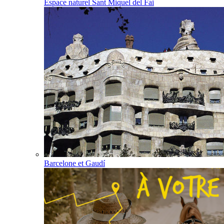
Espace naturel Sant Miquel del Fai
Barcelone et Gaudí