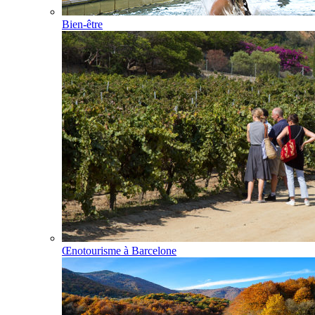
Bien-être
Œnotourisme à Barcelone