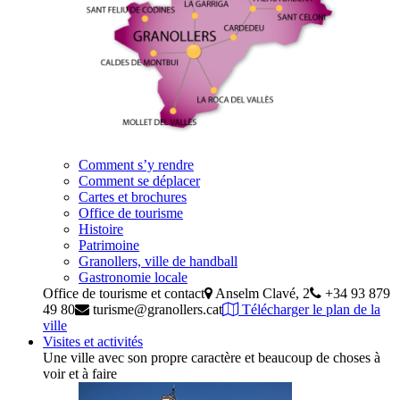
Comment s’y rendre
Comment se déplacer
Cartes et brochures
Office de tourisme
Histoire
Patrimoine
Granollers, ville de handball
Gastronomie locale
Office de tourisme et contact
Anselm Clavé, 2
+34 93 879
49 80
turisme@granollers.cat
Télécharger le plan de la
ville
Visites et activités
Une ville avec son propre caractère et beaucoup de choses à
voir et à faire