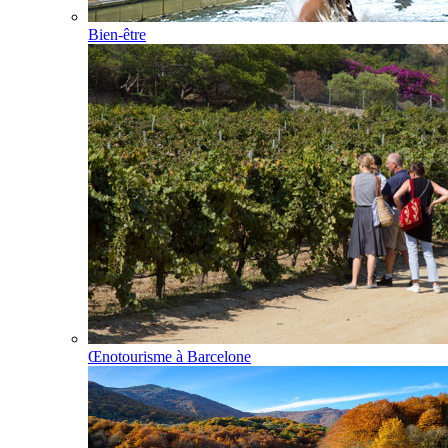
Bien-être
Œnotourisme à Barcelone