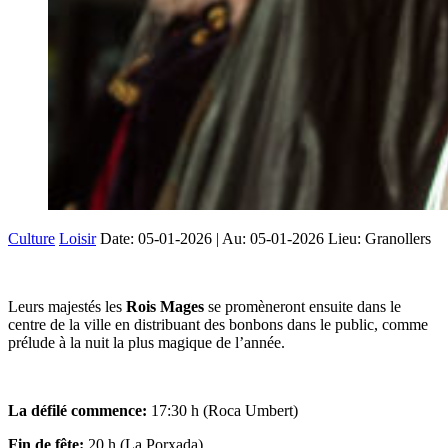
Culture
Loisir
Date:
05-01-2026
| Au:
05-01-2026
Lieu: Granollers
Leurs majestés les
Rois Mages
se promèneront ensuite dans le
centre de la ville en distribuant des bonbons dans le public, comme
prélude à la nuit la plus magique de l’année.
La défilé commence:
17:30 h (Roca Umbert)
Fin de fête:
20 h (La Porxada)