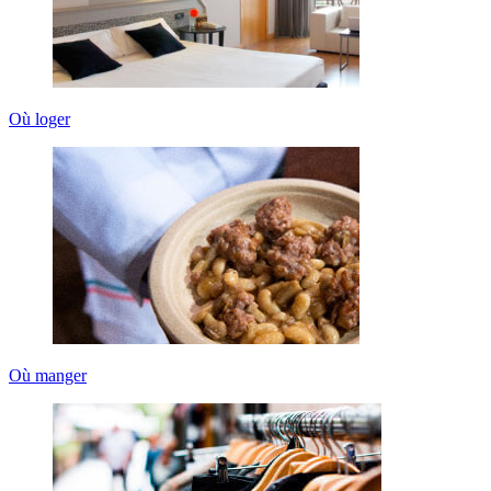
Où loger
Où manger