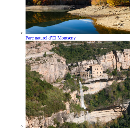
Parc naturel d’El Montseny