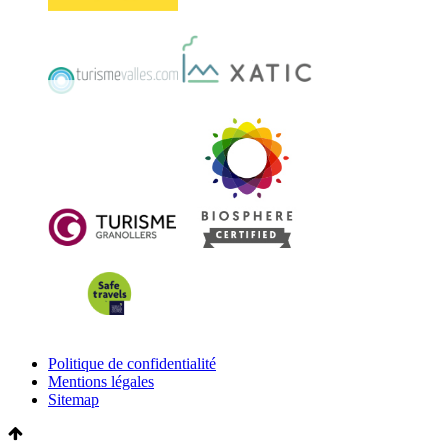
Politique de confidentialité
Mentions légales
Sitemap