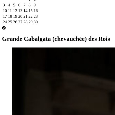
3
4
5
6
7
8
9
10
11
12
13
14
15
16
17
18
19
20
21
22
23
24
25
26
27
28
29
30
Grande Cabalgata (chevauchée) des Rois