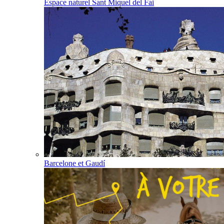
Espace naturel Sant Miquel del Fai
Barcelone et Gaudí