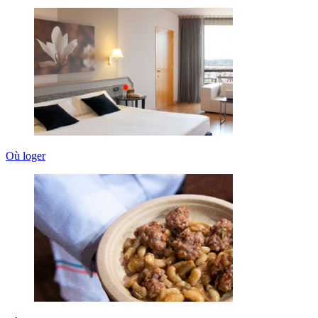
Où loger