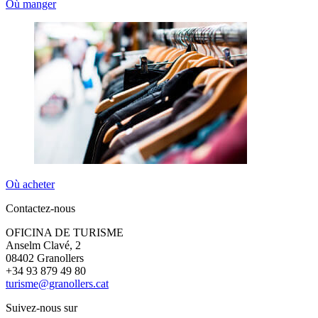
Où manger
Où acheter
Contactez-nous
OFICINA DE TURISME
Anselm Clavé, 2
08402 Granollers
+34 93 879 49 80
turisme@granollers.cat
Suivez-nous sur