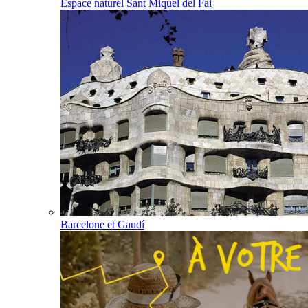
Espace naturel Sant Miquel del Fai
Barcelone et Gaudí