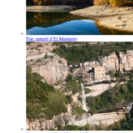
Parc naturel d’El Montseny