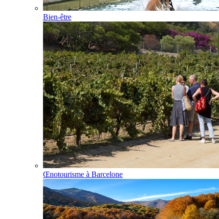
Bien-être
Œnotourisme à Barcelone