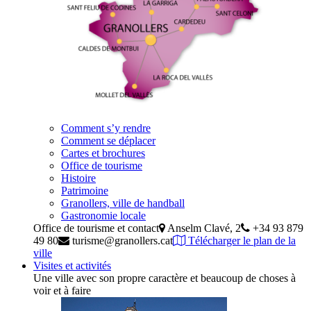
Comment s’y rendre
Comment se déplacer
Cartes et brochures
Office de tourisme
Histoire
Patrimoine
Granollers, ville de handball
Gastronomie locale
Office de tourisme et contact
Anselm Clavé, 2
+34 93 879
49 80
turisme@granollers.cat
Télécharger le plan de la
ville
Visites et activités
Une ville avec son propre caractère et beaucoup de choses à
voir et à faire