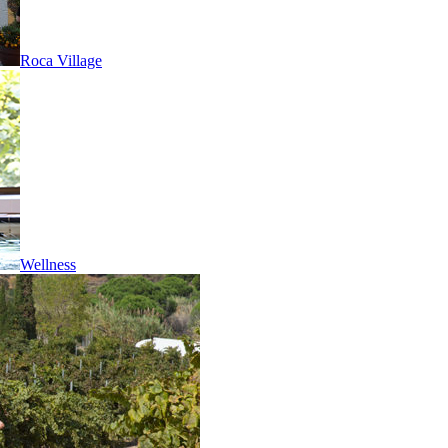
Roca Village
Wellness