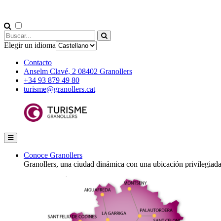
Elegir un idioma
Contacto
Anselm Clavé, 2 08402 Granollers
+34 93 879 49 80
turisme@granollers.cat
Conoce Granollers
Granollers, una ciudad dinámica con una ubicación privilegiad