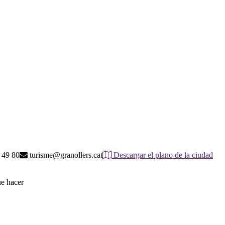
 49 80
turisme@granollers.cat
Descargar el plano de la ciudad
ue hacer