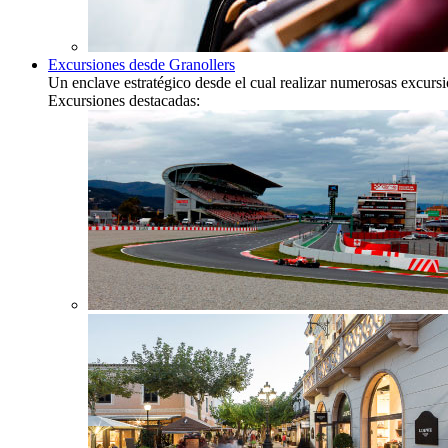
Excursiones desde Granollers
Un enclave estratégico desde el cual realizar numerosas excurs
Excursiones destacadas: