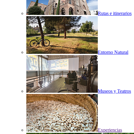
Rutas e itinerarios
Entorno Natural
Museos y Teatros
Experiencias