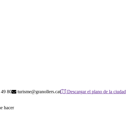
 49 80
turisme@granollers.cat
Descargar el plano de la ciudad
ue hacer