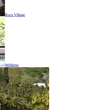
Roca Village
Wellness