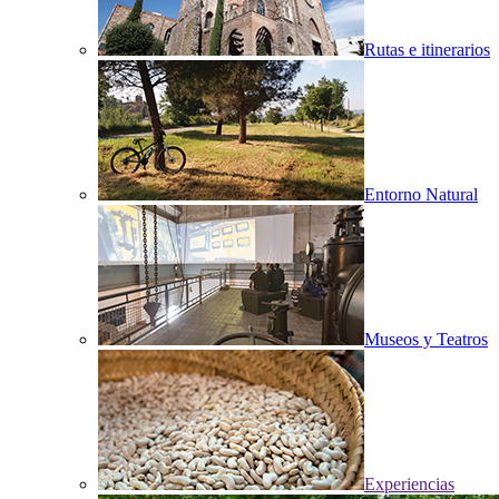
Rutas e itinerarios
Entorno Natural
Museos y Teatros
Experiencias