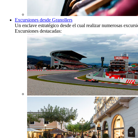
Excursiones desde Granollers
Un enclave estratégico desde el cual realizar numerosas excurs
Excursiones destacadas: