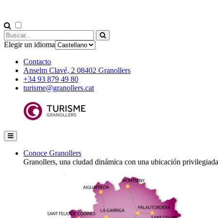
Elegir un idioma
Contacto
Anselm Clavé, 2 08402 Granollers
+34 93 879 49 80
turisme@granollers.cat
Conoce Granollers
Granollers, una ciudad dinámica con una ubicación privilegiad