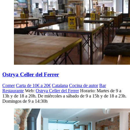
Ostrya Celler del Ferrer
Comer
Carta de 10€ a 20€
Catalana
Cocina de autor
Bar
Restaurante
Web:
Ostrya Celler del Ferrer
Horario: Martes de 9 a
13h y de 18 a 20h. De miércoles a sábado de 9 a 15h y de 18 a 23h.
Domingos de 9 a 14:30h