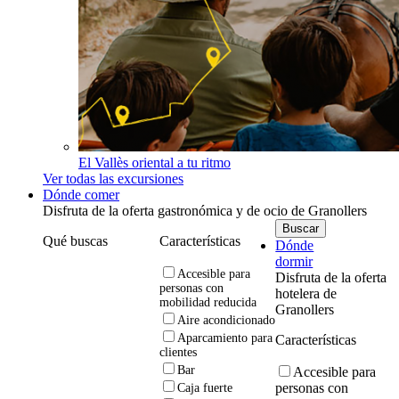
El Vallès oriental a tu ritmo
Ver todas las excursiones
Dónde comer
Disfruta de la oferta gastronómica y de ocio de Granollers
Qué buscas
Características
Dónde
dormir
Accesible para
Disfruta de la oferta
personas con
hotelera de
mobilidad reducida
Granollers
Aire acondicionado
Aparcamiento para
Características
clientes
Bar
Accesible para
personas con
Caja fuerte