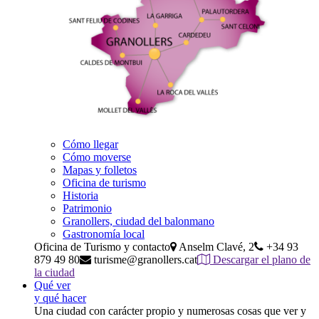
Cómo llegar
Cómo moverse
Mapas y folletos
Oficina de turismo
Historia
Patrimonio
Granollers, ciudad del balonmano
Gastronomía local
Oficina de Turismo y contacto
Anselm Clavé, 2
+34 93
879 49 80
turisme@granollers.cat
Descargar el plano de
la ciudad
Qué ver
y qué hacer
Una ciudad con carácter propio y numerosas cosas que ver y