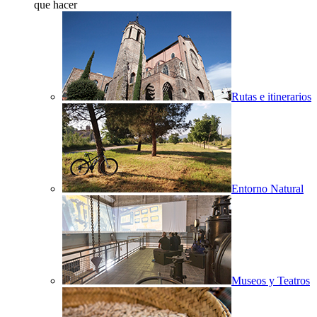
que hacer
Rutas e itinerarios
Entorno Natural
Museos y Teatros