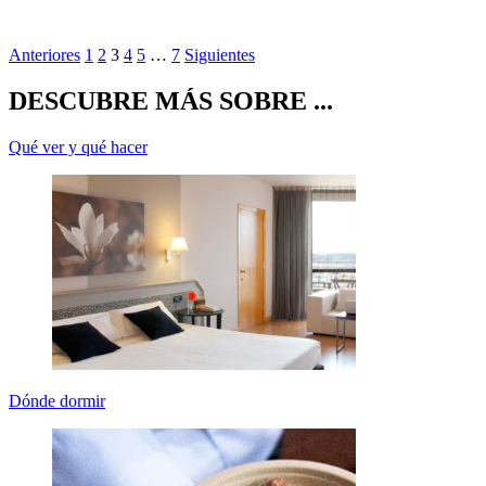
Anteriores
1
2
3
4
5
…
7
Siguientes
DESCUBRE MÁS SOBRE ...
Qué ver y qué hacer
Dónde dormir