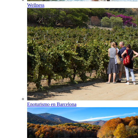
Wellness
Enoturismo en Barcelona