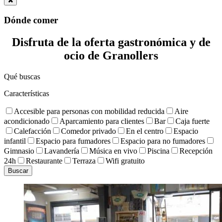
Dónde comer
Disfruta de la oferta gastronómica y de
ocio de Granollers
Qué buscas
Características
Accesible para personas con mobilidad reducida
Aire
acondicionado
Aparcamiento para clientes
Bar
Caja fuerte
Calefacción
Comedor privado
En el centro
Espacio
infantil
Espacio para fumadores
Espacio para no fumadores
Gimnasio
Lavandería
Música en vivo
Piscina
Recepción
24h
Restaurante
Terraza
Wifi gratuito