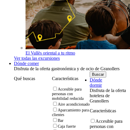
El Vallès oriental a tu ritmo
Ver todas las excursiones
Dónde comer
Disfruta de la oferta gastronómica y de ocio de Granollers
Qué buscas
Características
Dónde
dormir
Accesible para
Disfruta de la oferta
personas con
hotelera de
mobilidad reducida
Granollers
Aire acondicionado
Aparcamiento para
Características
clientes
Bar
Accesible para
personas con
Caja fuerte