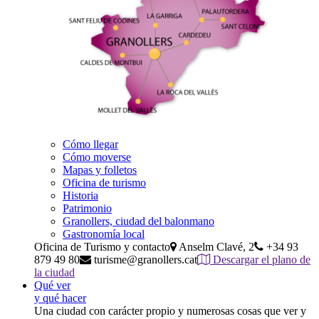
Cómo llegar
Cómo moverse
Mapas y folletos
Oficina de turismo
Historia
Patrimonio
Granollers, ciudad del balonmano
Gastronomía local
Oficina de Turismo y contacto
Anselm Clavé, 2
+34 93
879 49 80
turisme@granollers.cat
Descargar el plano de
la ciudad
Qué ver
y qué hacer
Una ciudad con carácter propio y numerosas cosas que ver y