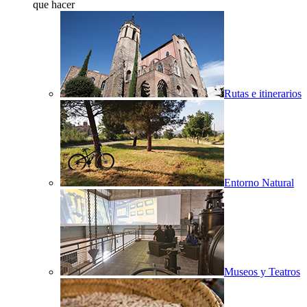
que hacer
Rutas e itinerarios
Entorno Natural
Museos y Teatros