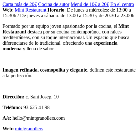
Carta más de 20€
Cocina de autor
Menú de 10€ a 20€
En el centro
Web
:
Mint Restaurant
Horario
: De lunes a miércoles: de 13:00 a
15:30h / De jueves a sábado: de 13:00 a 15:30 y de 20:30 a 23:00h
Formado por un equipo joven apasionado por la cocina, el
Mint
Restaurant
destaca por su cocina contemporánea con raíces
mediterráneas, con su toque internacional. Un espacio que busca
diferenciarse de lo tradicional, ofreciendo una
experiencia
moderna
y llena de sabor.
Imagen refinada, cosmopolita y elegante
, definen este restaurante
a la perfección.
Dirección:
c. Sant Josep, 10
Teléfono:
93 625 41 98
A/e:
hello@mintgranollers.com
Web:
mintgranollers