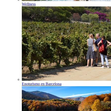
Wellness
Enoturismo en Barcelona