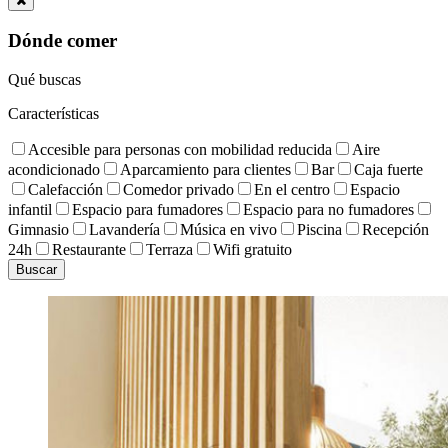
Dónde comer
Qué buscas
Características
Accesible para personas con mobilidad reducida
Aire
acondicionado
Aparcamiento para clientes
Bar
Caja fuerte
Calefacción
Comedor privado
En el centro
Espacio
infantil
Espacio para fumadores
Espacio para no fumadores
Gimnasio
Lavandería
Música en vivo
Piscina
Recepción
24h
Restaurante
Terraza
Wifi gratuito