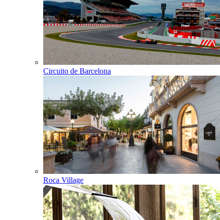
Circuito de Barcelona
Roca Village