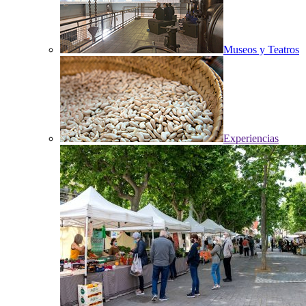
Museos y Teatros
Experiencias