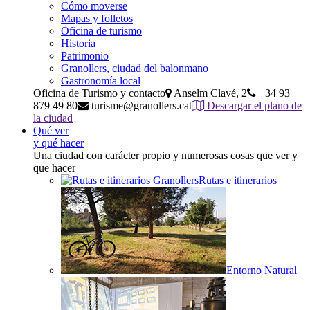
Cómo moverse
Mapas y folletos
Oficina de turismo
Historia
Patrimonio
Granollers, ciudad del balonmano
Gastronomía local
Oficina de Turismo y contacto
Anselm Clavé, 2
+34 93
879 49 80
turisme@granollers.cat
Descargar el plano de
la ciudad
Qué ver
y qué hacer
Una ciudad con carácter propio y numerosas cosas que ver y
que hacer
Rutas e itinerarios
Entorno Natural