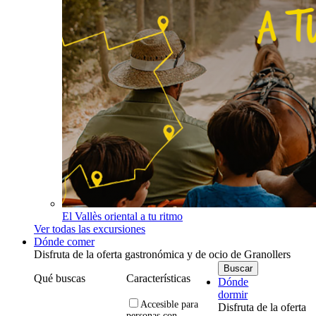
El Vallès oriental a tu ritmo
Ver todas las excursiones
Dónde comer
Disfruta de la oferta gastronómica y de ocio de Granollers
Qué buscas
Características
Dónde
dormir
Accesible para
Disfruta de la oferta
personas con