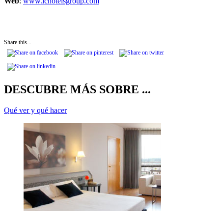
Web
:
www.ichotelsgroup.com
Share this...
DESCUBRE MÁS SOBRE ...
Qué ver y qué hacer