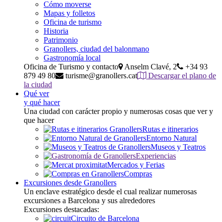
Cómo moverse
Mapas y folletos
Oficina de turismo
Historia
Patrimonio
Granollers, ciudad del balonmano
Gastronomía local
Oficina de Turismo y contacto
Anselm Clavé, 2
+34 93
879 49 80
turisme@granollers.cat
Descargar el plano de
la ciudad
Qué ver
y qué hacer
Una ciudad con carácter propio y numerosas cosas que ver y
que hacer
Rutas e itinerarios
Entorno Natural
Museos y Teatros
Experiencias
Mercados y Ferias
Compras
Excursiones desde Granollers
Un enclave estratégico desde el cual realizar numerosas
excursiones a Barcelona y sus alrededores
Excursiones destacadas:
Circuito de Barcelona