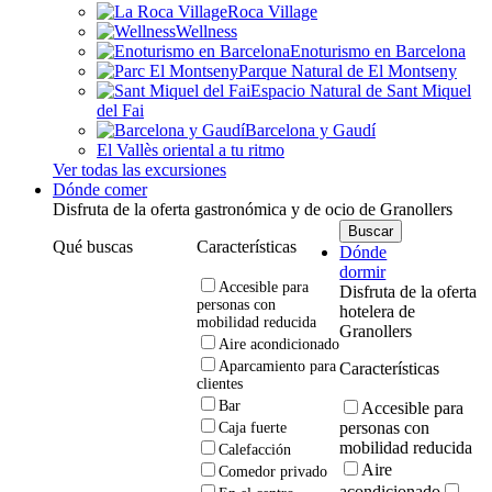
Roca Village
Wellness
Enoturismo en Barcelona
Parque Natural de El Montseny
Espacio Natural de Sant Miquel
del Fai
Barcelona y Gaudí
El Vallès oriental a tu ritmo
Ver todas las excursiones
Dónde comer
Disfruta de la oferta gastronómica y de ocio de Granollers
Qué buscas
Características
Dónde
dormir
Accesible para
Disfruta de la oferta
personas con
hotelera de
mobilidad reducida
Granollers
Aire acondicionado
Aparcamiento para
Características
clientes
Bar
Accesible para
personas con
Caja fuerte
mobilidad reducida
Calefacción
Aire
Comedor privado
acondicionado