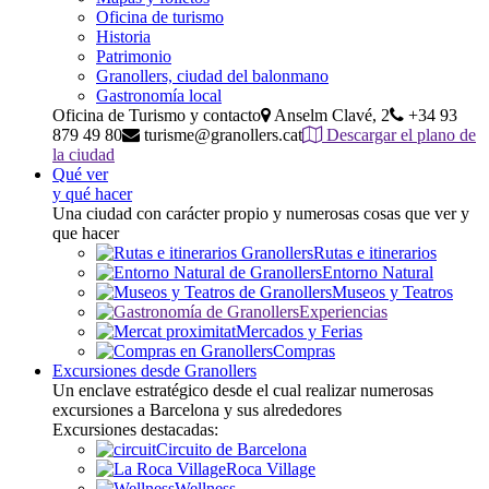
Oficina de turismo
Historia
Patrimonio
Granollers, ciudad del balonmano
Gastronomía local
Oficina de Turismo y contacto
Anselm Clavé, 2
+34 93
879 49 80
turisme@granollers.cat
Descargar el plano de
la ciudad
Qué ver
y qué hacer
Una ciudad con carácter propio y numerosas cosas que ver y
que hacer
Rutas e itinerarios
Entorno Natural
Museos y Teatros
Experiencias
Mercados y Ferias
Compras
Excursiones desde Granollers
Un enclave estratégico desde el cual realizar numerosas
excursiones a Barcelona y sus alrededores
Excursiones destacadas:
Circuito de Barcelona
Roca Village
Wellness