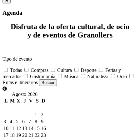
Agenda
Disfruta de la oferta cultural, de ocio
y de eventos de Granollers
Tipo de evento
Todas
Compras
Cultura
Deporte
Ferias y
mercados
Gastronomía
Música
Naturaleza
Ocio
Rutas e itinerarios
Agosto 2026
L
M
X
J
V
S
D
1
2
3
4
5
6
7
8
9
10
11
12
13
14
15
16
17
18
19
20
21
22
23