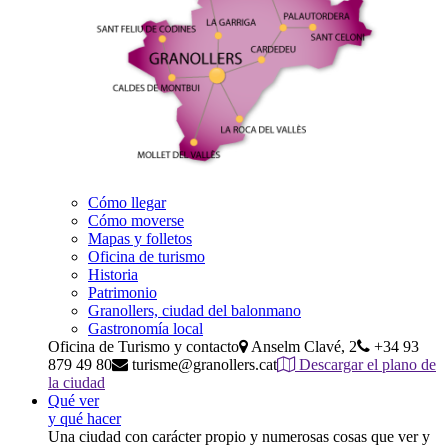
Cómo llegar
Cómo moverse
Mapas y folletos
Oficina de turismo
Historia
Patrimonio
Granollers, ciudad del balonmano
Gastronomía local
Oficina de Turismo y contacto
Anselm Clavé, 2
+34 93
879 49 80
turisme@granollers.cat
Descargar el plano de
la ciudad
Qué ver
y qué hacer
Una ciudad con carácter propio y numerosas cosas que ver y