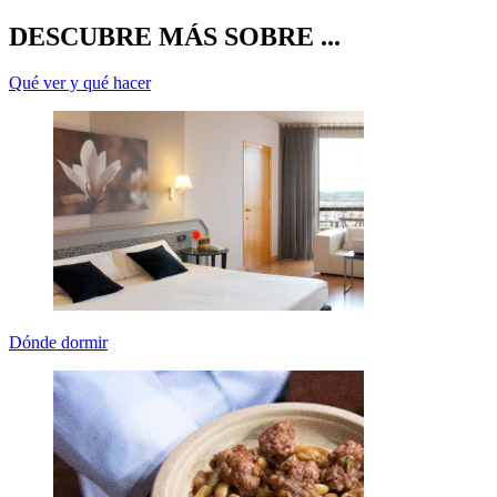
C
DESCUBRE MÁS SOBRE ...
Qué ver y qué hacer
Dónde dormir