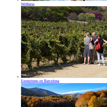
Wellness
Enoturismo en Barcelona