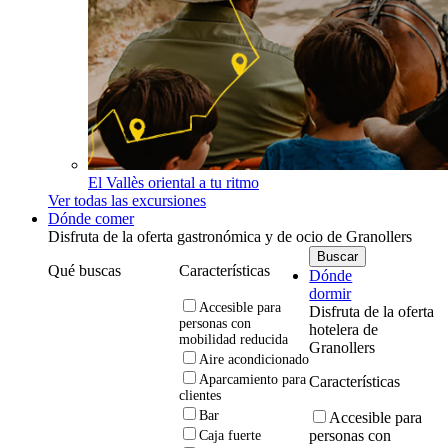
El Vallès oriental a tu ritmo
Ver todas las excursiones
Dónde comer
Disfruta de la oferta gastronómica y de ocio de Granollers
Qué buscas
Características
Dónde
dormir
Accesible para
Disfruta de la oferta
personas con
hotelera de
mobilidad reducida
Granollers
Aire acondicionado
Aparcamiento para
Características
clientes
Bar
Accesible para
personas con
Caja fuerte