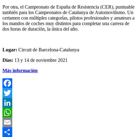
Por otra, el Campeonato de España de Resistencia (CER), puntuable
también para los Campeonatos de Catalunya de Automovilismo. Un
certamen con múltiples categorías, pilotos profesionales y amateurs a
los mandos de coches muy distintos para completar una carrera de
dos horas de duración, la única del año.
Lugar:
Circuit de Barcelona-Catalunya
Días:
13 y 14 de noviembre 2021
Más información
F
T
L
E