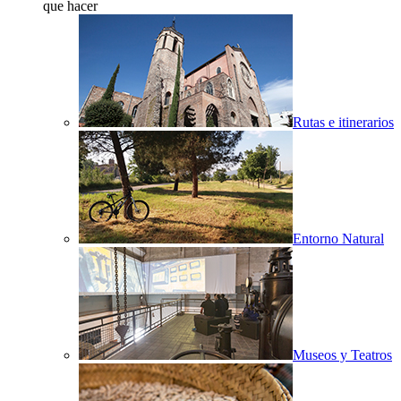
que hacer
Rutas e itinerarios
Entorno Natural
Museos y Teatros