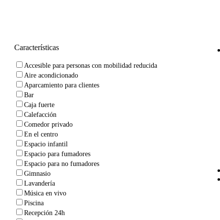
Características
Accesible para personas con mobilidad reducida
Aire acondicionado
Aparcamiento para clientes
Bar
Caja fuerte
Calefacción
Comedor privado
En el centro
Espacio infantil
Espacio para fumadores
Espacio para no fumadores
Gimnasio
Lavandería
Música en vivo
Piscina
Recepción 24h