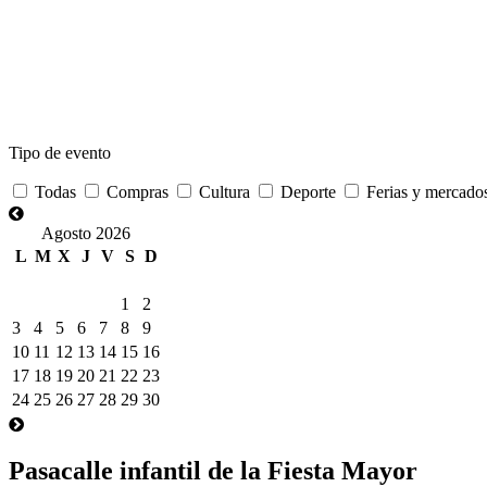
Tipo de evento
Todas
Compras
Cultura
Deporte
Ferias y mercado
Agosto 2026
L
M
X
J
V
S
D
1
2
3
4
5
6
7
8
9
10
11
12
13
14
15
16
17
18
19
20
21
22
23
24
25
26
27
28
29
30
Pasacalle infantil de la Fiesta Mayor