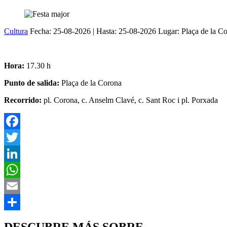
Cultura
Fecha:
25-08-2026
| Hasta:
25-08-2026
Lugar: Plaça de la C
Hora:
17.30 h
Punto de salida:
Plaça de la Corona
Recorrido:
pl. Corona, c. Anselm Clavé, c. Sant Roc i pl. Porxada
DESCUBRE MÁS SOBRE ...