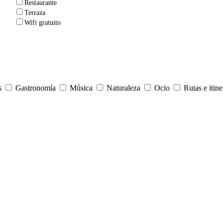
Restaurante
Terraza
Wifi gratuito
s
Gastronomía
Música
Naturaleza
Ocio
Rutas e itine