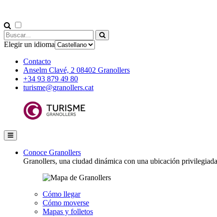
Elegir un idioma
Contacto
Anselm Clavé, 2 08402 Granollers
+34 93 879 49 80
turisme@granollers.cat
Conoce Granollers
Granollers, una ciudad dinámica con una ubicación privilegiad
Cómo llegar
Cómo moverse
Mapas y folletos