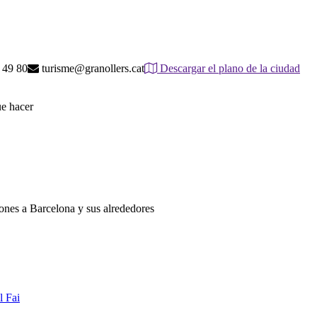
 49 80
turisme@granollers.cat
Descargar el plano de la ciudad
ue hacer
iones a Barcelona y sus alrededores
l Fai