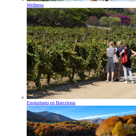
Wellness
Enoturismo en Barcelona