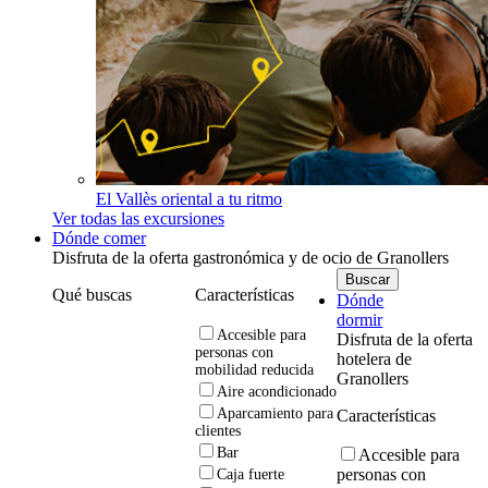
El Vallès oriental a tu ritmo
Ver todas las excursiones
Dónde comer
Disfruta de la oferta gastronómica y de ocio de Granollers
Qué buscas
Características
Dónde
dormir
Accesible para
Disfruta de la oferta
personas con
hotelera de
mobilidad reducida
Granollers
Aire acondicionado
Aparcamiento para
Características
clientes
Bar
Accesible para
personas con
Caja fuerte