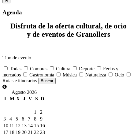
Agenda
Disfruta de la oferta cultural, de ocio
y de eventos de Granollers
Tipo de evento
Todas
Compras
Cultura
Deporte
Ferias y
mercados
Gastronomía
Música
Naturaleza
Ocio
Rutas e itinerarios
Agosto 2026
L
M
X
J
V
S
D
1
2
3
4
5
6
7
8
9
10
11
12
13
14
15
16
17
18
19
20
21
22
23