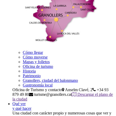
Cómo llegar
Cómo moverse
Mapas y folletos
Oficina de turismo
Historia
Patrimonio
Granollers, ciudad del balonmano
Gastronomía local
Oficina de Turismo y contacto
Anselm Clavé, 2
+34 93
879 49 80
turisme@granollers.cat
Descargar el plano de
la ciudad
Qué ver
y qué hacer
Una ciudad con carácter propio y numerosas cosas que ver y