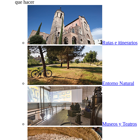
que hacer
Rutas e itinerarios
Entorno Natural
Museos y Teatros