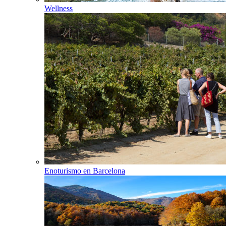
Wellness
Enoturismo en Barcelona