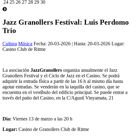
24
25
26
27
28
29
30
Jazz Granollers Festival: Luis Perdomo
Trio
Cultura
Música
Fecha:
20-03-2026
| Hasta:
20-03-2026
Lugar:
Casino Club de Ritme
La asociación
JazzGranollers
organiza anualmente el Jazz
Granollers Festival y el Ciclo de Jazz en el Casino. Se podrá
adquirir la entrada física a partir de las 16 h al mismo día hasta
agotar entradas. Se venderán en la taquilla del casino, que se
encuentra en el vestíbulo del edificio principal. Se puede entrar a
través del patio del Casino, en la C/Agustí Vinyamata, 21
Dia:
Viernes 13 de marzo a las 20 h
Lugar:
Casino de Granollers Club de Ritme