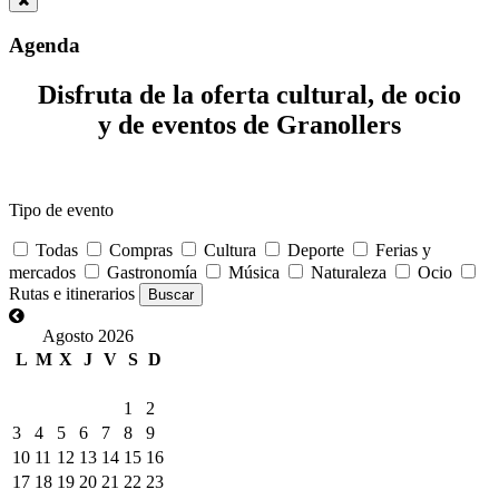
Agenda
Disfruta de la oferta cultural, de ocio
y de eventos de Granollers
Tipo de evento
Todas
Compras
Cultura
Deporte
Ferias y
mercados
Gastronomía
Música
Naturaleza
Ocio
Rutas e itinerarios
Agosto 2026
L
M
X
J
V
S
D
1
2
3
4
5
6
7
8
9
10
11
12
13
14
15
16
17
18
19
20
21
22
23