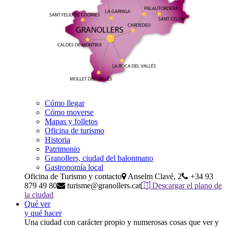
Cómo llegar
Cómo moverse
Mapas y folletos
Oficina de turismo
Historia
Patrimonio
Granollers, ciudad del balonmano
Gastronomía local
Oficina de Turismo y contacto
Anselm Clavé, 2
+34 93
879 49 80
turisme@granollers.cat
Descargar el plano de
la ciudad
Qué ver
y qué hacer
Una ciudad con carácter propio y numerosas cosas que ver y