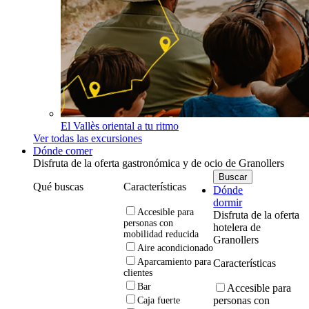
El Vallès oriental a tu ritmo
Ver todas las excursiones
Dónde comer
Disfruta de la oferta gastronómica y de ocio de Granollers
Qué buscas
Características
Dónde
dormir
Accesible para
Disfruta de la oferta
personas con
hotelera de
mobilidad reducida
Granollers
Aire acondicionado
Aparcamiento para
Características
clientes
Bar
Accesible para
personas con
Caja fuerte