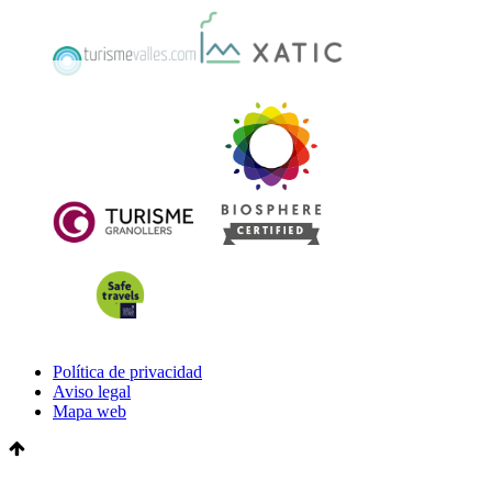
Política de privacidad
Aviso legal
Mapa web