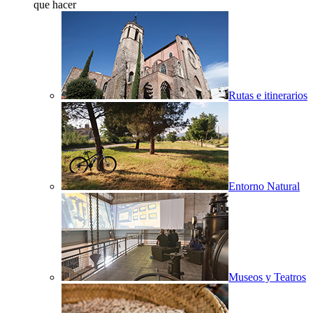
que hacer
Rutas e itinerarios
Entorno Natural
Museos y Teatros