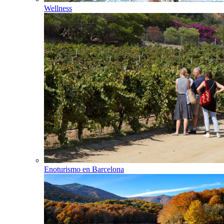
Wellness
Enoturismo en Barcelona