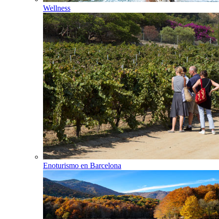
Wellness
Enoturismo en Barcelona