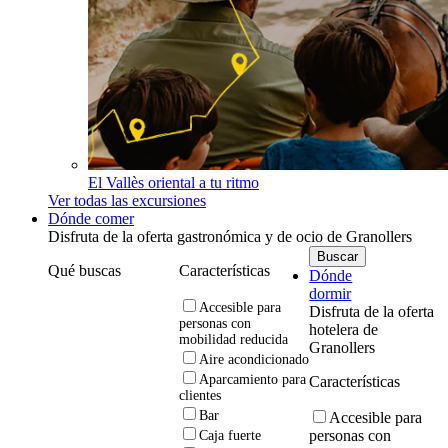
El Vallès oriental a tu ritmo
Ver todas las excursiones
Dónde comer
Disfruta de la oferta gastronómica y de ocio de Granollers
Qué buscas
Características
Dónde
dormir
Accesible para
Disfruta de la oferta
personas con
hotelera de
mobilidad reducida
Granollers
Aire acondicionado
Aparcamiento para
Características
clientes
Bar
Accesible para
personas con
Caja fuerte