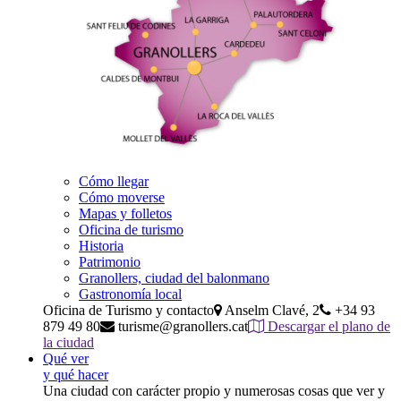
Cómo llegar
Cómo moverse
Mapas y folletos
Oficina de turismo
Historia
Patrimonio
Granollers, ciudad del balonmano
Gastronomía local
Oficina de Turismo y contacto
Anselm Clavé, 2
+34 93
879 49 80
turisme@granollers.cat
Descargar el plano de
la ciudad
Qué ver
y qué hacer
Una ciudad con carácter propio y numerosas cosas que ver y