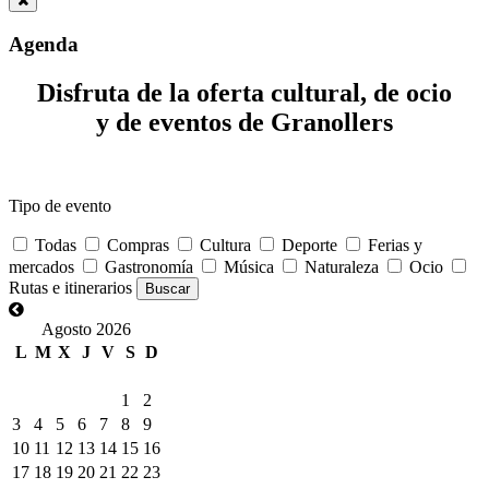
Agenda
Disfruta de la oferta cultural, de ocio
y de eventos de Granollers
Tipo de evento
Todas
Compras
Cultura
Deporte
Ferias y
mercados
Gastronomía
Música
Naturaleza
Ocio
Rutas e itinerarios
Agosto 2026
L
M
X
J
V
S
D
1
2
3
4
5
6
7
8
9
10
11
12
13
14
15
16
17
18
19
20
21
22
23