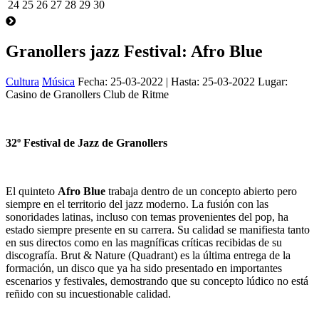
24
25
26
27
28
29
30
Granollers jazz Festival: Afro Blue
Cultura
Música
Fecha:
25-03-2022
| Hasta:
25-03-2022
Lugar:
Casino de Granollers Club de Ritme
32º Festival de Jazz de Granollers
El quinteto
Afro Blue
trabaja dentro de un concepto abierto pero
siempre en el territorio del jazz moderno. La fusión con las
sonoridades latinas, incluso con temas provenientes del pop, ha
estado siempre presente en su carrera. Su calidad se manifiesta tanto
en sus directos como en las magníficas críticas recibidas de su
discografía. Brut & Nature (Quadrant) es la última entrega de la
formación, un disco que ya ha sido presentado en importantes
escenarios y festivales, demostrando que su concepto lúdico no está
reñido con su incuestionable calidad.