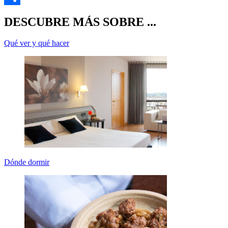
C
DESCUBRE MÁS SOBRE ...
Qué ver y qué hacer
Dónde dormir