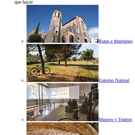
que hacer
Rutas e itinerarios
Entorno Natural
Museos y Teatros