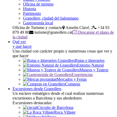
Oficina de turismo
Historia
Patrimonio
Granollers, ciudad del balonmano
Gastronomía local
Oficina de Turismo y contacto
Anselm Clavé, 2
+34 93
879 49 80
turisme@granollers.cat
Descargar el plano de
la ciudad
Qué ver
y qué hacer
Una ciudad con carácter propio y numerosas cosas que ver y
que hacer
Rutas e itinerarios
Entorno Natural
Museos y Teatros
Experiencias
Mercados y Ferias
Compras
Excursiones desde Granollers
Un enclave estratégico desde el cual realizar numerosas
excursiones a Barcelona y sus alrededores
Excursiones destacadas:
Circuito de Barcelona
Roca Village
Wellness