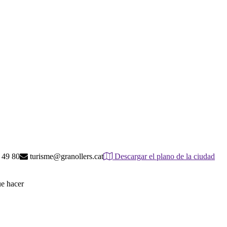
 49 80
turisme@granollers.cat
Descargar el plano de la ciudad
ue hacer