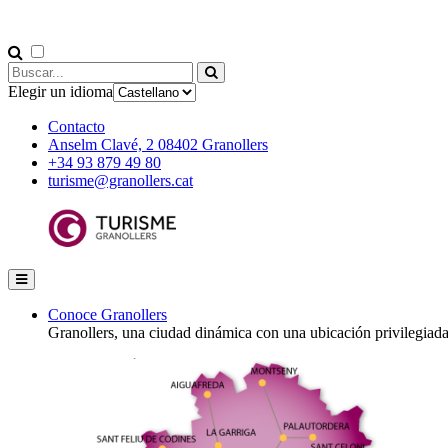
Elegir un idioma
Contacto
Anselm Clavé, 2 08402 Granollers
+34 93 879 49 80
turisme@granollers.cat
Conoce Granollers
Granollers, una ciudad dinámica con una ubicación privilegiad