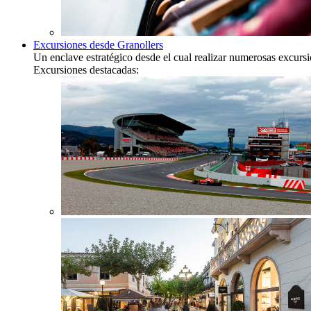
Excursiones desde Granollers
Un enclave estratégico desde el cual realizar numerosas excurs
Excursiones destacadas: