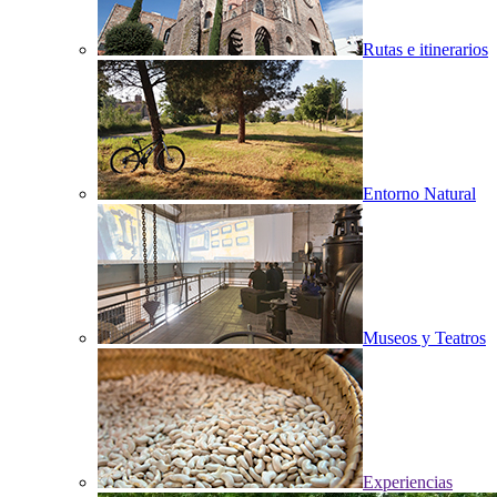
Rutas e itinerarios
Entorno Natural
Museos y Teatros
Experiencias