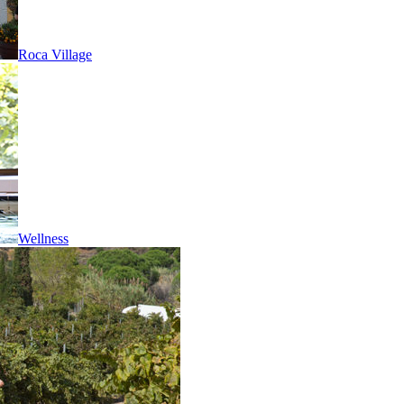
Roca Village
Wellness