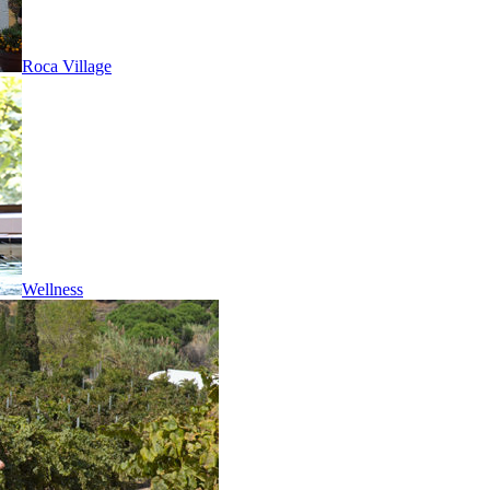
Roca Village
Wellness