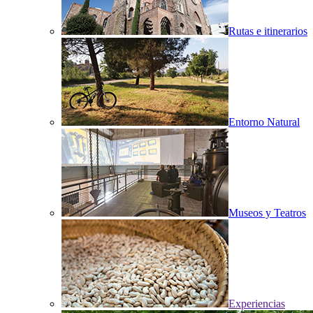
Rutas e itinerarios
Entorno Natural
Museos y Teatros
Experiencias