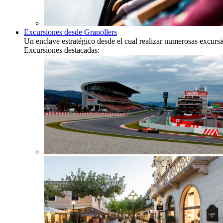
Excursiones desde Granollers
Un enclave estratégico desde el cual realizar numerosas excurs
Excursiones destacadas: