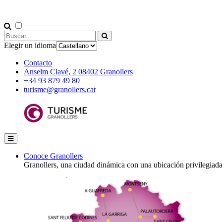
Elegir un idioma
Contacto
Anselm Clavé, 2 08402 Granollers
+34 93 879 49 80
turisme@granollers.cat
Conoce Granollers
Granollers, una ciudad dinámica con una ubicación privilegiad