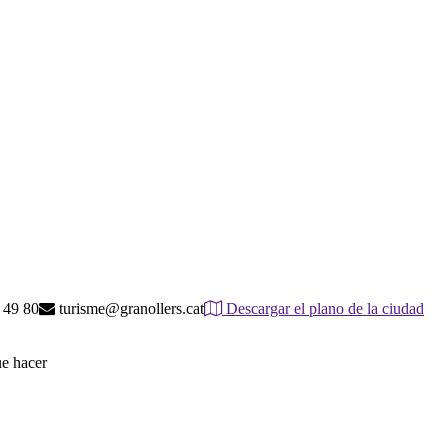
 49 80
turisme@granollers.cat
Descargar el plano de la ciudad
ue hacer