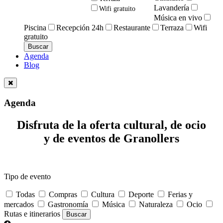
Lavandería
Wifi gratuito
Música en vivo
Piscina
Recepción 24h
Restaurante
Terraza
Wifi
gratuito
Agenda
Blog
Agenda
Disfruta de la oferta cultural, de ocio
y de eventos de Granollers
Tipo de evento
Todas
Compras
Cultura
Deporte
Ferias y
mercados
Gastronomía
Música
Naturaleza
Ocio
Rutas e itinerarios