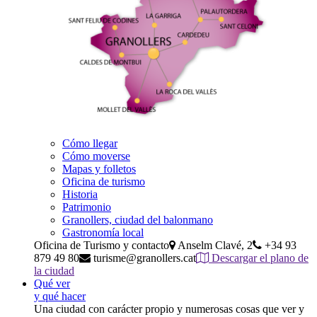
Cómo llegar
Cómo moverse
Mapas y folletos
Oficina de turismo
Historia
Patrimonio
Granollers, ciudad del balonmano
Gastronomía local
Oficina de Turismo y contacto
Anselm Clavé, 2
+34 93
879 49 80
turisme@granollers.cat
Descargar el plano de
la ciudad
Qué ver
y qué hacer
Una ciudad con carácter propio y numerosas cosas que ver y