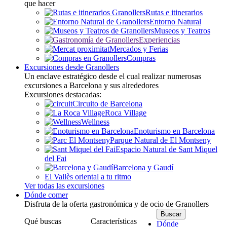
que hacer
Rutas e itinerarios
Entorno Natural
Museos y Teatros
Experiencias
Mercados y Ferias
Compras
Excursiones desde Granollers
Un enclave estratégico desde el cual realizar numerosas
excursiones a Barcelona y sus alrededores
Excursiones destacadas:
Circuito de Barcelona
Roca Village
Wellness
Enoturismo en Barcelona
Parque Natural de El Montseny
Espacio Natural de Sant Miquel
del Fai
Barcelona y Gaudí
El Vallès oriental a tu ritmo
Ver todas las excursiones
Dónde comer
Disfruta de la oferta gastronómica y de ocio de Granollers
Qué buscas
Características
Dónde