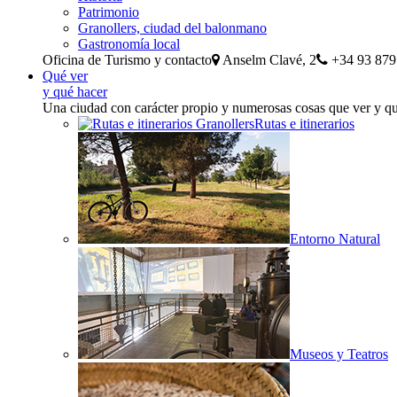
Patrimonio
Granollers, ciudad del balonmano
Gastronomía local
Oficina de Turismo y contacto
Anselm Clavé, 2
+34 93 879
Qué ver
y qué hacer
Una ciudad con carácter propio y numerosas cosas que ver y q
Rutas e itinerarios
Entorno Natural
Museos y Teatros