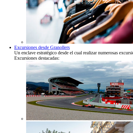
Excursiones desde Granollers
Un enclave estratégico desde el cual realizar numerosas excurs
Excursiones destacadas: