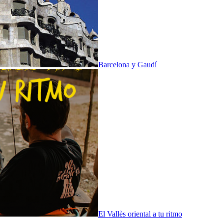
Barcelona y Gaudí
El Vallès oriental a tu ritmo