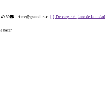
 49 80
turisme@granollers.cat
Descargar el plano de la ciudad
ue hacer