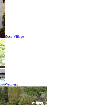
Roca Village
Wellness