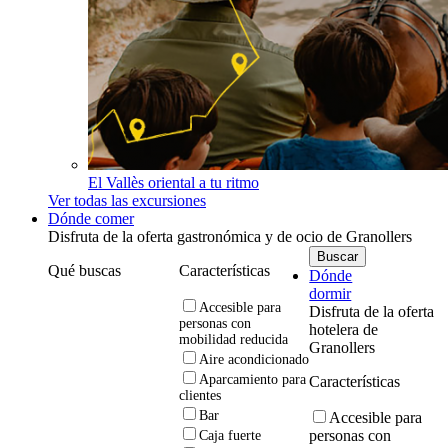
El Vallès oriental a tu ritmo
Ver todas las excursiones
Dónde comer
Disfruta de la oferta gastronómica y de ocio de Granollers
Qué buscas
Características
Dónde
dormir
Accesible para
Disfruta de la oferta
personas con
hotelera de
mobilidad reducida
Granollers
Aire acondicionado
Aparcamiento para
Características
clientes
Bar
Accesible para
personas con
Caja fuerte