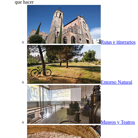
que hacer
Rutas e itinerarios
Entorno Natural
Museos y Teatros