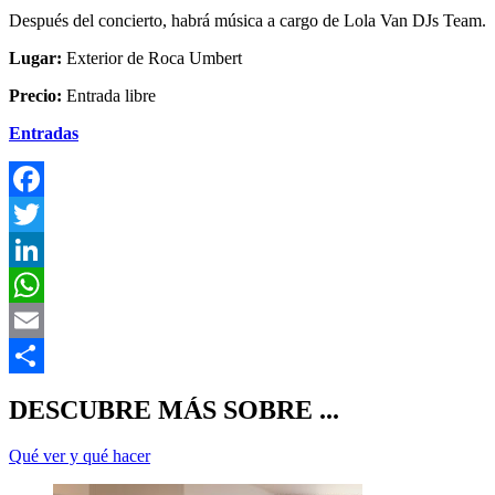
Después del concierto, habrá música a cargo de Lola Van DJs Team.
Lugar:
Exterior de Roca Umbert
Precio:
Entrada libre
Entradas
F
T
L
E
C
DESCUBRE MÁS SOBRE ...
Qué ver y qué hacer