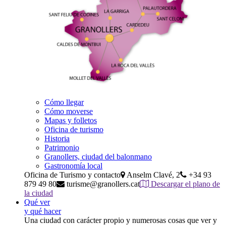
Cómo llegar
Cómo moverse
Mapas y folletos
Oficina de turismo
Historia
Patrimonio
Granollers, ciudad del balonmano
Gastronomía local
Oficina de Turismo y contacto
Anselm Clavé, 2
+34 93
879 49 80
turisme@granollers.cat
Descargar el plano de
la ciudad
Qué ver
y qué hacer
Una ciudad con carácter propio y numerosas cosas que ver y