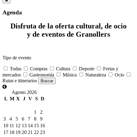
Agenda
Disfruta de la oferta cultural, de ocio
y de eventos de Granollers
Tipo de evento
Todas
Compras
Cultura
Deporte
Ferias y
mercados
Gastronomía
Música
Naturaleza
Ocio
Rutas e itinerarios
Agosto 2026
L
M
X
J
V
S
D
1
2
3
4
5
6
7
8
9
10
11
12
13
14
15
16
17
18
19
20
21
22
23