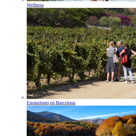
Wellness
Enoturismo en Barcelona