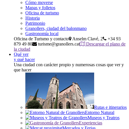
Cómo moverse
Mapas y folletos
Oficina de turismo
Historia
Patrimonio
Granollers, ciudad del balonmano
Gastronomía local
Oficina de Turismo y contacto
Anselm Clavé, 2
+34 93
879 49 80
turisme@granollers.cat
Descargar el plano de
la ciudad
Qué ver
y qué hacer
Una ciudad con carácter propio y numerosas cosas que ver y
que hacer
Rutas e itinerarios
Entorno Natural
Museos y Teatros
Experiencias
Mercados y Ferias