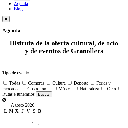
Agenda
Blog
Agenda
Disfruta de la oferta cultural, de ocio
y de eventos de Granollers
Tipo de evento
Todas
Compras
Cultura
Deporte
Ferias y
mercados
Gastronomía
Música
Naturaleza
Ocio
Rutas e itinerarios
Agosto 2026
L
M
X
J
V
S
D
1
2