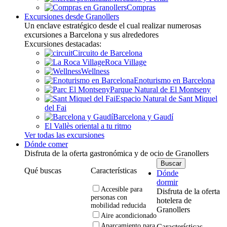
Compras
Excursiones desde Granollers
Un enclave estratégico desde el cual realizar numerosas
excursiones a Barcelona y sus alrededores
Excursiones destacadas:
Circuito de Barcelona
Roca Village
Wellness
Enoturismo en Barcelona
Parque Natural de El Montseny
Espacio Natural de Sant Miquel
del Fai
Barcelona y Gaudí
El Vallès oriental a tu ritmo
Ver todas las excursiones
Dónde comer
Disfruta de la oferta gastronómica y de ocio de Granollers
Qué buscas
Características
Dónde
dormir
Accesible para
Disfruta de la oferta
personas con
hotelera de
mobilidad reducida
Granollers
Aire acondicionado
Aparcamiento para
Características