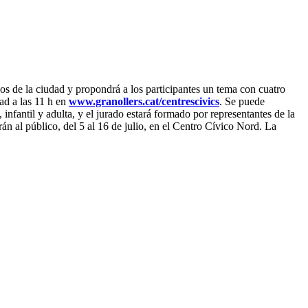
cios de la ciudad y propondrá a los participantes un tema con cuatro
dad a las 11 h en
www.granollers.cat/centrescivics
. Se puede
infantil y adulta, y el jurado estará formado por representantes de la
án al público, del 5 al 16 de julio, en el Centro Cívico Nord. La
F
T