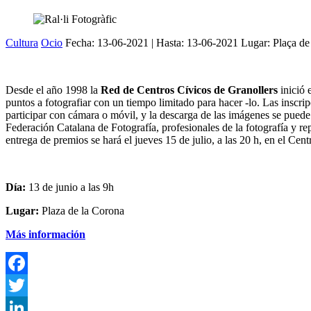
Cultura
Ocio
Fecha:
13-06-2021
| Hasta:
13-06-2021
Lugar: Plaça de
Desde el año 1998 la
Red de Centros Cívicos de Granollers
inició 
puntos a fotografiar con un tiempo limitado para hacer -lo. Las inscrip
participar con cámara o móvil, y la descarga de las imágenes se puede h
Federación Catalana de Fotografía, profesionales de la fotografía y re
entrega de premios se hará el jueves 15 de julio, a las 20 h, en el Cen
Día:
13 de junio a las 9h
Lugar:
Plaza de la Corona
Más información