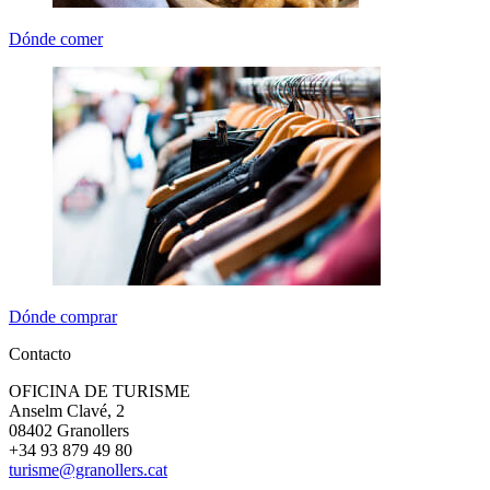
Dónde comer
Dónde comprar
Contacto
OFICINA DE TURISME
Anselm Clavé, 2
08402 Granollers
+34 93 879 49 80
turisme@granollers.cat