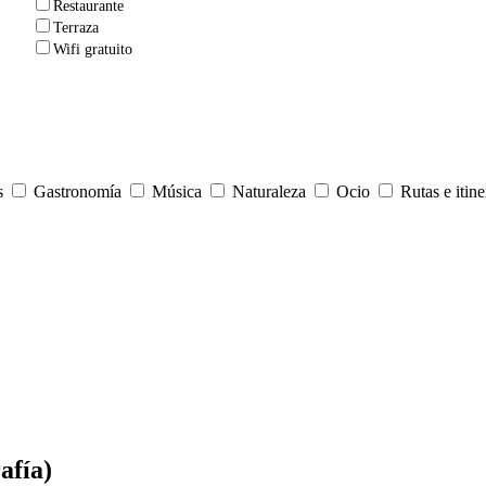
Restaurante
Terraza
Wifi gratuito
s
Gastronomía
Música
Naturaleza
Ocio
Rutas e itine
afía)