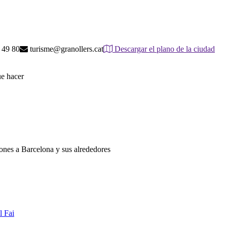
 49 80
turisme@granollers.cat
Descargar el plano de la ciudad
ue hacer
iones a Barcelona y sus alrededores
l Fai