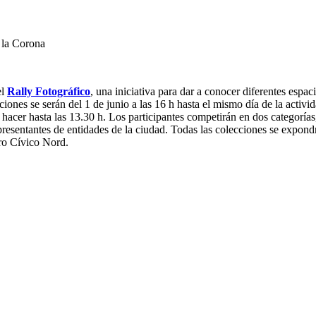
 la Corona
el
Rally Fotográfico
, una iniciativa para dar a conocer diferentes espa
ciones se serán del 1 de junio a las 16 h hasta el mismo día de la activi
acer hasta las 13.30 h. Los participantes competirán en dos categorías, 
presentantes de entidades de la ciudad. Todas las colecciones se expondr
tro Cívico Nord.