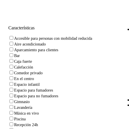
Características
Accesible para personas con mobilidad reducida
Aire acondicionado
Aparcamiento para clientes
Bar
Caja fuerte
Calefacción
Comedor privado
En el centro
Espacio infantil
Espacio para fumadores
Espacio para no fumadores
Gimnasio
Lavandería
Música en vivo
Piscina
Recepción 24h