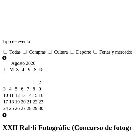
Tipo de evento
Todas
Compras
Cultura
Deporte
Ferias y mercado
Agosto 2026
L
M
X
J
V
S
D
1
2
3
4
5
6
7
8
9
10
11
12
13
14
15
16
17
18
19
20
21
22
23
24
25
26
27
28
29
30
XXII Ral·li Fotogràfic (Concurso de fotogr