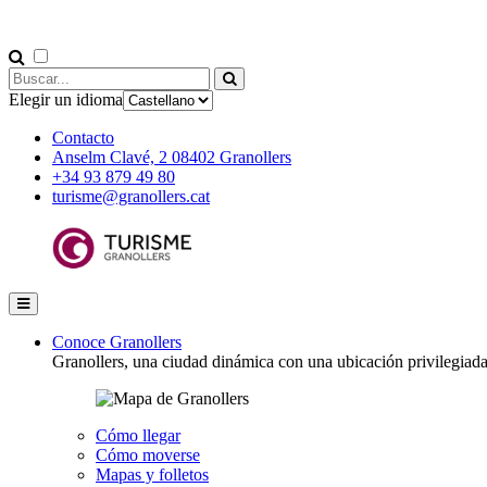
Elegir un idioma
Contacto
Anselm Clavé, 2 08402 Granollers
+34 93 879 49 80
turisme@granollers.cat
Conoce Granollers
Granollers, una ciudad dinámica con una ubicación privilegiad
Cómo llegar
Cómo moverse
Mapas y folletos